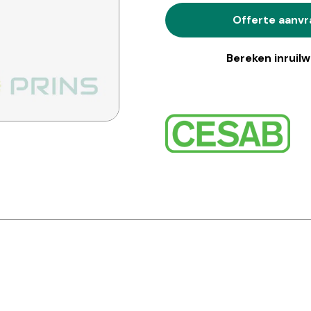
Offerte aanv
Bereken inruil