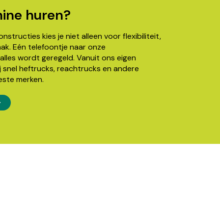
ine huren?
structies kies je niet alleen voor flexibiliteit,
k. Eén telefoontje naar onze
alles wordt geregeld. Vanuit ons eigen
j snel heftrucks, reachtrucks en andere
este merken.