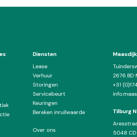
es
Diensten
Maasdijk
Lease
Tuinders
Verhuur
2676 BD 
Storingen
+31 (0)1
Servicebeurt
info.maas
Keuringen
tiek
Tilburg N
Bereken inruilwaarde
ctie
Aresstra
Over ons
5048 CD 