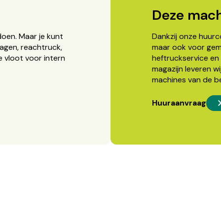
Deze mach
doen. Maar je kunt
Dankzij onze huurcon
agen, reachtruck,
maar ook voor gema
 vloot voor intern
heftruckservice en 
magazijn leveren wi
machines van de b
Huuraanvraag