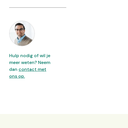
Hulp nodig of wil je
meer weten? Neem
dan
contact met
ons op.