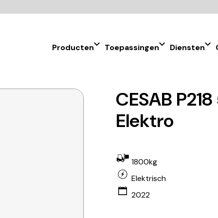
Producten
Toepassingen
Diensten
CESAB P218 
Elektro
1800kg
Elektrisch
2022