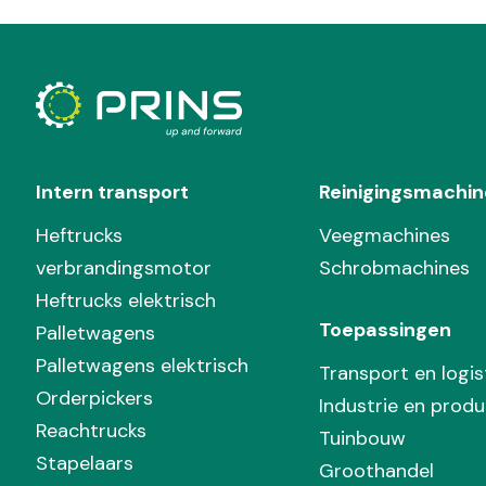
Intern transport
Reinigingsmachin
Heftrucks
Veegmachines
verbrandingsmotor
Schrobmachines
Heftrucks elektrisch
Toepassingen
Palletwagens
Palletwagens elektrisch
Transport en logis
Orderpickers
Industrie en produ
Reachtrucks
Tuinbouw
Stapelaars
Groothandel