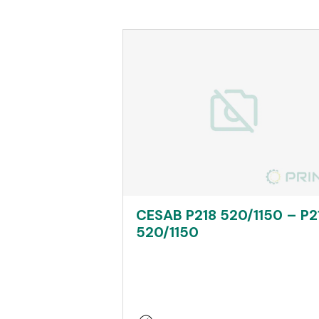
CESAB P218 520/1150 – P2
520/1150