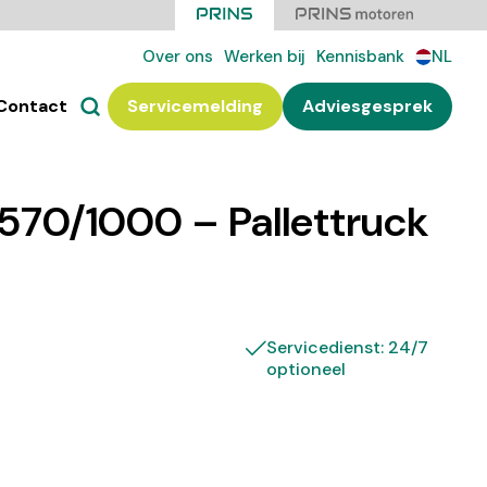
Over ons
Werken bij
Kennisbank
NL
Contact
Servicemelding
Adviesgesprek
570/1000 – Pallettruck
Servicedienst: 24/7
optioneel