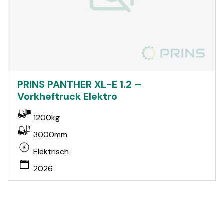
PRINS PANTHER XL-E 1.2 –
Vorkheftruck Elektro
1200kg
3000mm
Elektrisch
2026