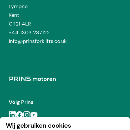
Lympne
Kent
CT21 4LR
+44 1303 237122
info@prinsforklifts.co.uk
Volg Prins
Wij gebruiken cookies