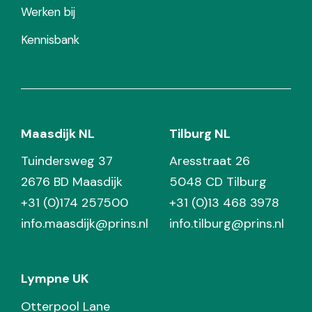
Werken bij
Kennisbank
Maasdijk NL
Tilburg NL
Tuindersweg 37
Aresstraat 26
2676 BD Maasdijk
5048 CD Tilburg
+31 (0)174 257500
+31 (0)13 468 3978
info.maasdijk@prins.nl
info.tilburg@prins.nl
Lympne UK
Otterpool Lane