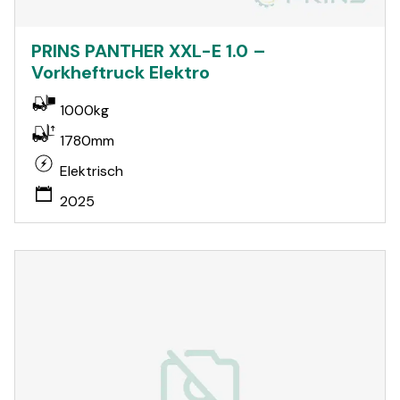
PRINS PANTHER XXL-E 1.0 –
Vorkheftruck Elektro
1000kg
1780mm
Elektrisch
2025