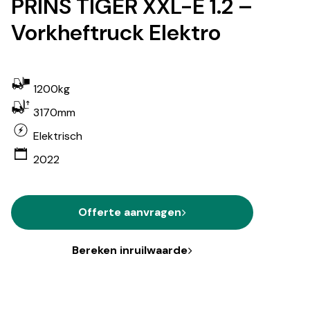
PRINS TIGER XXL-E 1.2 –
Vorkheftruck Elektro
1200kg
3170mm
Elektrisch
2022
Offerte aanvragen
Bereken inruilwaarde