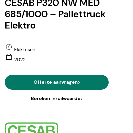
CESAB P320 NW MED
685/1000 – Pallettruck
Elektro
Elektrisch
2022
Offerte aanvragen
Bereken inruilwaarde