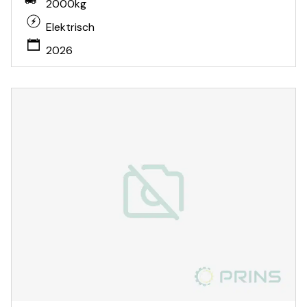
2000kg
Elektrisch
2026