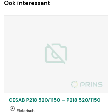
Ook interessant
CESAB P218 520/1150 – P218 520/1150
Elektrisch