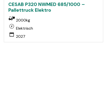
CESAB P320 NWMED 685/1000 –
Pallettruck Elektro
2000kg
Elektrisch
2027