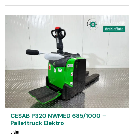
CESAB P320 NWMED 685/1000 –
Pallettruck Elektro