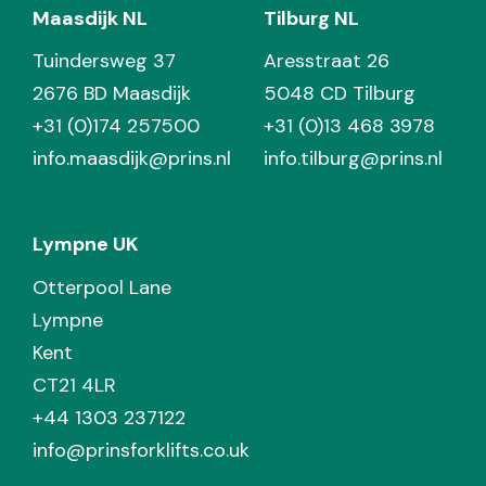
Maasdijk NL
Tilburg NL
Tuindersweg 37
Aresstraat 26
2676 BD Maasdijk
5048 CD Tilburg
+31 (0)174 257500
+31 (0)13 468 3978
info.maasdijk@prins.nl
info.tilburg@prins.nl
Lympne UK
Otterpool Lane
Lympne
Kent
CT21 4LR
+44 1303 237122
info@prinsforklifts.co.uk