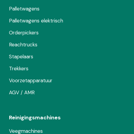
Palletwagens
Palletwagens elektrisch
Orderpickers
Reachtrucks
Stapelaars
Trekkers
Voorzetapparatuur
AGV / AMR
Reinigingsmachines
Veegmachines