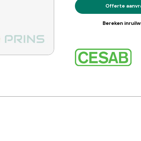
Offerte aanv
Bereken inruil