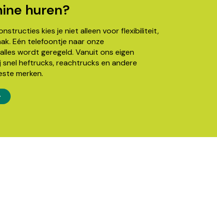
ine huren?
structies kies je niet alleen voor flexibiliteit,
k. Eén telefoontje naar onze
alles wordt geregeld. Vanuit ons eigen
j snel heftrucks, reachtrucks en andere
este merken.