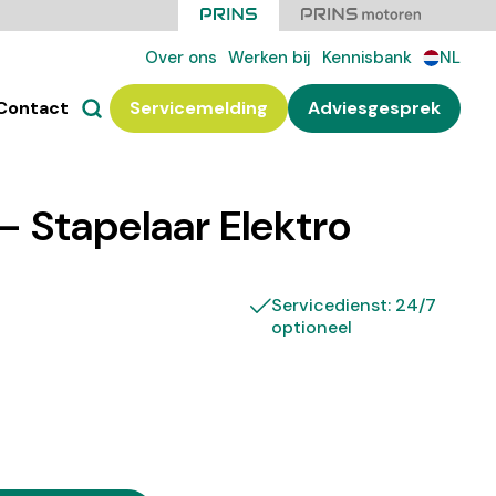
Over ons
Werken bij
Kennisbank
NL
Contact
Servicemelding
Adviesgesprek
– Stapelaar Elektro
Servicedienst: 24/7
optioneel