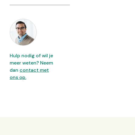
Hulp nodig of wil je
meer weten? Neem
dan
contact met
ons op.