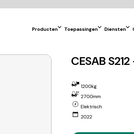
Producten
Toepassingen
Diensten
CESAB S212 
1200kg
2700mm
Elektrisch
2022