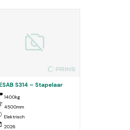
ESAB S314 – Stapelaar
1400kg
4500mm
Elektrisch
2026