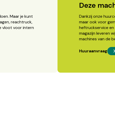
Deze mach
doen. Maar je kunt
Dankzij onze huurcon
agen, reachtruck,
maar ook voor gema
 vloot voor intern
heftruckservice en 
magazijn leveren wi
machines van de b
Huuraanvraag