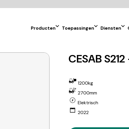
Producten
Toepassingen
Diensten
CESAB S212 
1200kg
2700mm
Elektrisch
2022