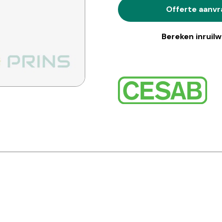
Offerte aanv
Bereken inruil