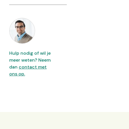
Hulp nodig of wil je
meer weten? Neem
dan
contact met
ons op.