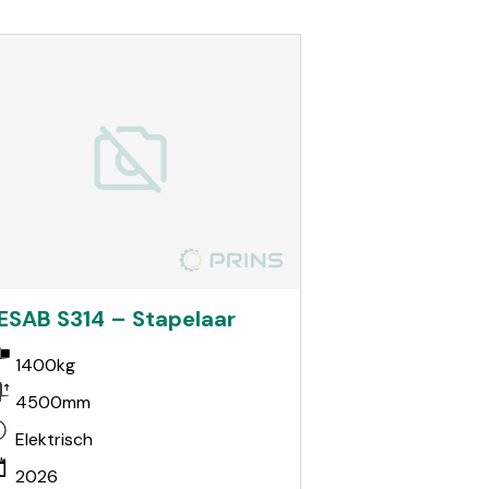
ESAB S314 – Stapelaar
1400kg
4500mm
Elektrisch
2026