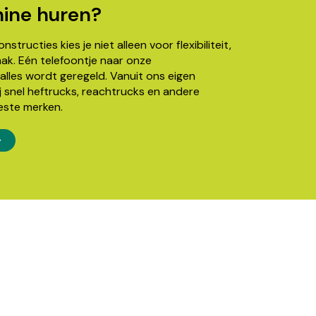
ine huren?
structies kies je niet alleen voor flexibiliteit,
k. Eén telefoontje naar onze
alles wordt geregeld. Vanuit ons eigen
j snel heftrucks, reachtrucks en andere
este merken.