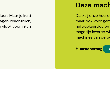
Deze mach
doen. Maar je kunt
Dankzij onze huurcon
agen, reachtruck,
maar ook voor gema
 vloot voor intern
heftruckservice en 
magazijn leveren wi
machines van de b
Huuraanvraag