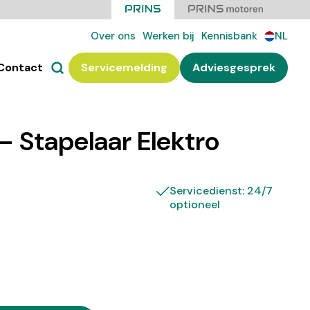
Over ons
Werken bij
Kennisbank
NL
Contact
Servicemelding
Adviesgesprek
– Stapelaar Elektro
Servicedienst: 24/7
optioneel