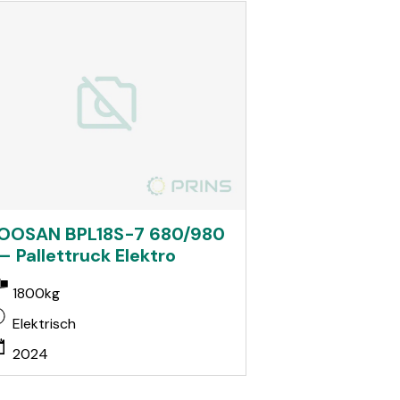
OOSAN BPL18S-7 680/980
 – Pallettruck Elektro
1800kg
Elektrisch
2024