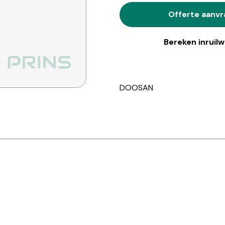
Offerte aanv
Bereken inruil
DOOSAN