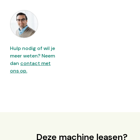
Hulp nodig of wil je
meer weten? Neem
dan
contact met
ons op.
Deze machine leasen?