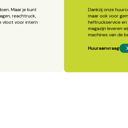
doen. Maar je kunt
Dankzij onze huurcon
agen, reachtruck,
maar ook voor gema
 vloot voor intern
heftruckservice en 
magazijn leveren wi
machines van de b
Huuraanvraag