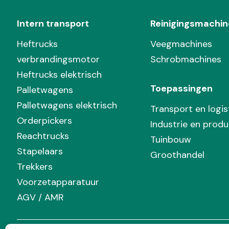
Intern transport
Reinigingsmachin
Heftrucks
Veegmachines
verbrandingsmotor
Schrobmachines
Heftrucks elektrisch
Toepassingen
Palletwagens
Palletwagens elektrisch
Transport en logis
Orderpickers
Industrie en produ
Reachtrucks
Tuinbouw
Stapelaars
Groothandel
Trekkers
Voorzetapparatuur
AGV / AMR