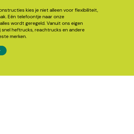
structies kies je niet alleen voor flexibiliteit,
k. Eén telefoontje naar onze
alles wordt geregeld. Vanuit ons eigen
j snel heftrucks, reachtrucks en andere
este merken.