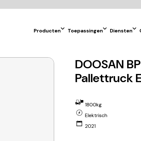
Producten
Toepassingen
Diensten
DOOSAN BPL
Pallettruck 
1800kg
Elektrisch
2021