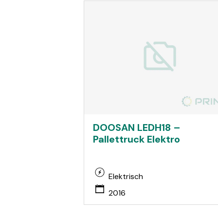
DOOSAN LEDH18 –
Pallettruck Elektro
Elektrisch
2016