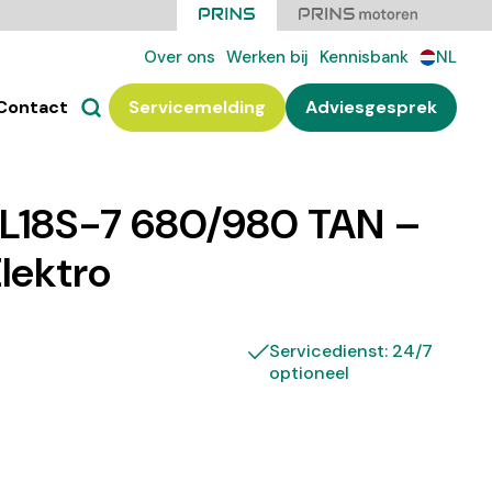
Over ons
Werken bij
Kennisbank
NL
Contact
Servicemelding
Adviesgesprek
18S-7 680/980 TAN –
Elektro
Servicedienst: 24/7
optioneel