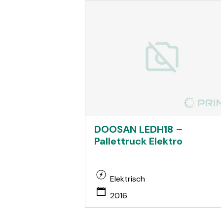
DOOSAN LEDH18 –
Pallettruck Elektro
Elektrisch
2016