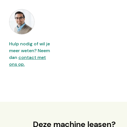
Hulp nodig of wil je
meer weten? Neem
dan
contact met
ons op.
Deze machine leasen?