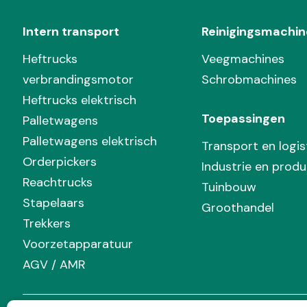
Intern transport
Reinigingsmachin
Heftrucks
Veegmachines
verbrandingsmotor
Schrobmachines
Heftrucks elektrisch
Toepassingen
Palletwagens
Palletwagens elektrisch
Transport en logis
Orderpickers
Industrie en produ
Reachtrucks
Tuinbouw
Stapelaars
Groothandel
Trekkers
Voorzetapparatuur
AGV / AMR