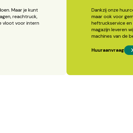
doen. Maar je kunt
Dankzij onze huurcon
agen, reachtruck,
maar ook voor gema
 vloot voor intern
heftruckservice en 
magazijn leveren wi
machines van de b
Huuraanvraag