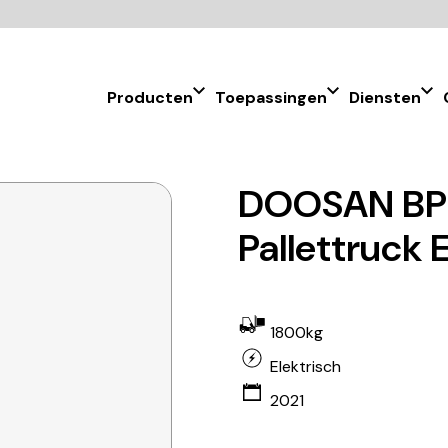
Producten
Toepassingen
Diensten
DOOSAN BPL
Pallettruck 
1800kg
Elektrisch
2021