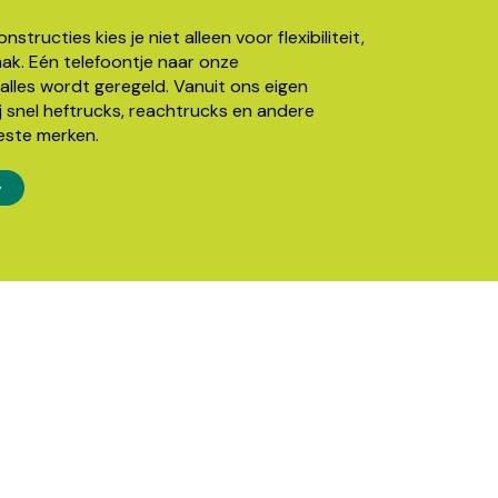
structies kies je niet alleen voor flexibiliteit,
k. Eén telefoontje naar onze
alles wordt geregeld. Vanuit ons eigen
j snel heftrucks, reachtrucks en andere
este merken.