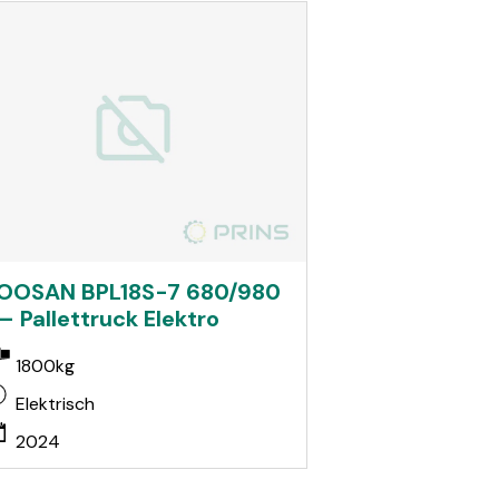
OOSAN BPL18S-7 680/980
 – Pallettruck Elektro
1800kg
Elektrisch
2024