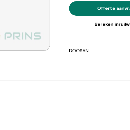
Offerte aanv
Bereken inruil
DOOSAN