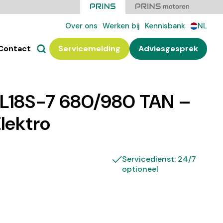
Over ons
Werken bij
Kennisbank
NL
Contact
Servicemelding
Adviesgesprek
18S-7 680/980 TAN –
Elektro
Servicedienst: 24/7
optioneel