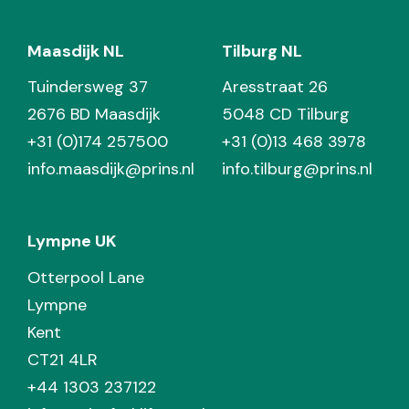
Maasdijk NL
Tilburg NL
Tuindersweg 37
Aresstraat 26
2676 BD Maasdijk
5048 CD Tilburg
+31 (0)174 257500
+31 (0)13 468 3978
info.maasdijk@prins.nl
info.tilburg@prins.nl
Lympne UK
Otterpool Lane
Lympne
Kent
CT21 4LR
+44 1303 237122