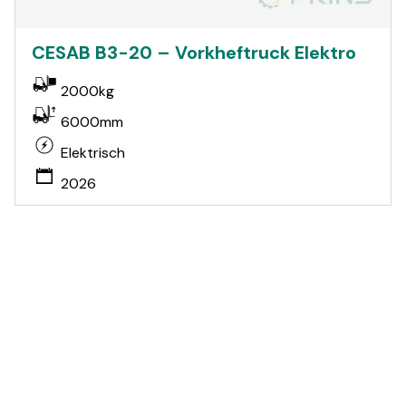
CESAB B3-20 – Vorkheftruck Elektro
2000kg
6000mm
Elektrisch
2026