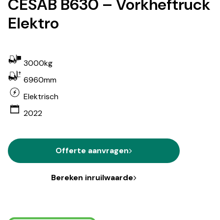
CESAB B630 – Vorkheftruck
Elektro
3000kg
6960mm
Elektrisch
2022
Offerte aanvragen
Bereken inruilwaarde