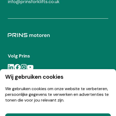
info@prinsforklifts.co.uk
Volg Prins
Wij gebruiken cookies
Meld je aan voor de Prins nieuwsbrief
We gebruiken cookies om onze website te verbeteren,
persoonlijke gegevens te verwerken en advertenties te
Inschrijven
tonen die voor jou relevant zijn.