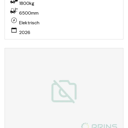
1800kg
6500mm
Elektrisch
2026