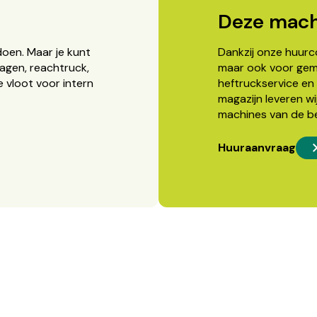
Deze mach
doen. Maar je kunt
Dankzij onze huurcon
agen, reachtruck,
maar ook voor gema
 vloot voor intern
heftruckservice en 
magazijn leveren wi
machines van de b
Huuraanvraag