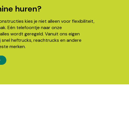
ine huren?
structies kies je niet alleen voor flexibiliteit,
k. Eén telefoontje naar onze
alles wordt geregeld. Vanuit ons eigen
j snel heftrucks, reachtrucks en andere
este merken.