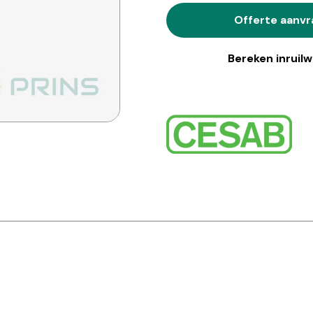
Offerte aanv
Bereken inruil