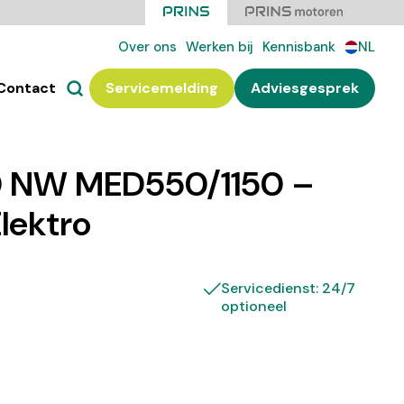
Over ons
Werken bij
Kennisbank
NL
Contact
Servicemelding
Adviesgesprek
 NW MED550/1150 –
Elektro
Servicedienst: 24/7
optioneel