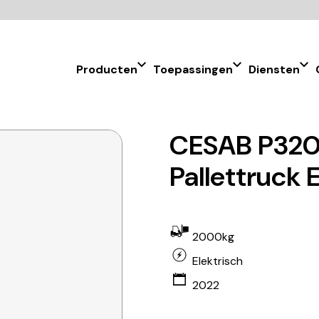
Producten
Toepassingen
Diensten
CESAB P320
Pallettruck 
2000kg
Elektrisch
2022