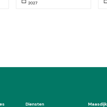
2027
es
Diensten
Maasdijk