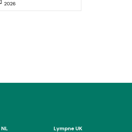
2026
 NL
Lympne UK