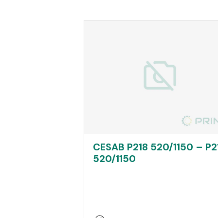
CESAB P218 520/1150 – P2
520/1150