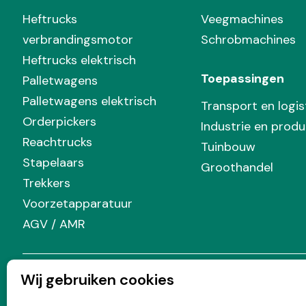
Heftrucks
Veegmachines
verbrandingsmotor
Schrobmachines
Heftrucks elektrisch
Toepassingen
Palletwagens
Palletwagens elektrisch
Transport en logis
Orderpickers
Industrie en produ
Reachtrucks
Tuinbouw
Stapelaars
Groothandel
Trekkers
Voorzetapparatuur
AGV / AMR
Wij gebruiken cookies
Volg Prins