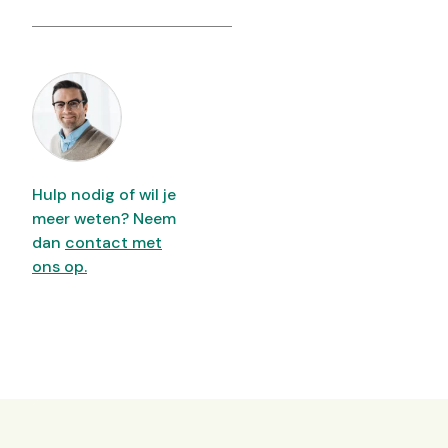
Hulp nodig of wil je
meer weten? Neem
dan
contact met
ons op.