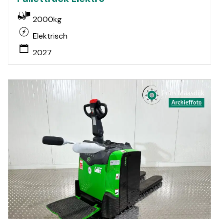
2000kg
Elektrisch
2027