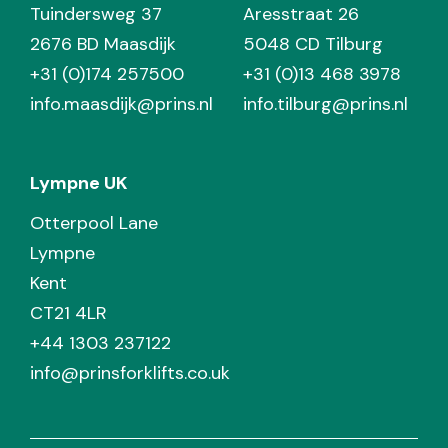
Tuindersweg 37
Aresstraat 26
2676 BD Maasdijk
5048 CD Tilburg
+31 (0)174 257500
+31 (0)13 468 3978
info.maasdijk@prins.nl
info.tilburg@prins.nl
Lympne UK
Otterpool Lane
Lympne
Kent
CT21 4LR
+44 1303 237122
info@prinsforklifts.co.uk