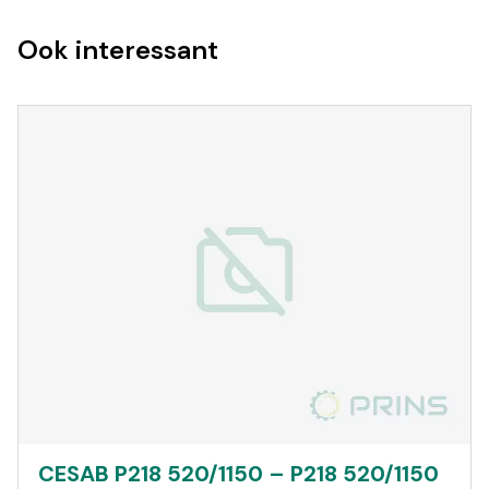
Ook interessant
CESAB P218 520/1150 – P218 520/1150