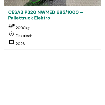
CESAB P320 NWMED 685/1000 –
Pallettruck Elektro
2000kg
Elektrisch
2026