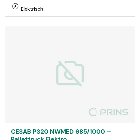
Elektrisch
CESAB P320 NWMED 685/1000 –
Pallettruck Elektro