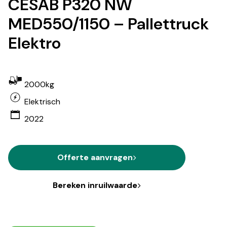
CESAB P320 NW
MED550/1150 – Pallettruck
Elektro
2000kg
Elektrisch
2022
Offerte aanvragen
Bereken inruilwaarde