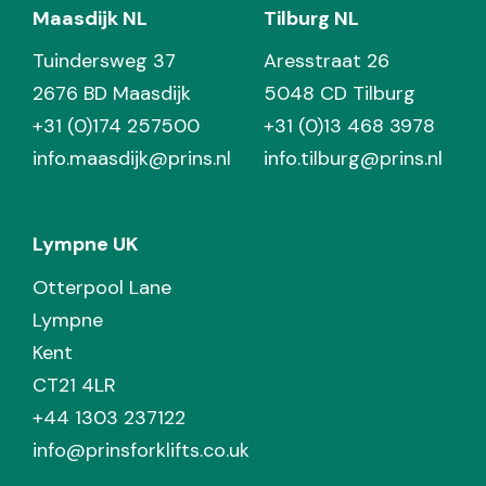
Maasdijk NL
Tilburg NL
Tuindersweg 37
Aresstraat 26
2676 BD Maasdijk
5048 CD Tilburg
+31 (0)174 257500
+31 (0)13 468 3978
info.maasdijk@prins.nl
info.tilburg@prins.nl
Lympne UK
Otterpool Lane
Lympne
Kent
CT21 4LR
+44 1303 237122
info@prinsforklifts.co.uk