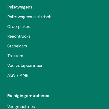
Palletwagens
Palletwagens elektrisch
Orderpickers
Reachtrucks
Stapelaars
Trekkers
Voorzetapparatuur
AGV / AMR
Reinigingsmachines
Veegmachines