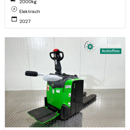
2000kg
Elektrisch
2027