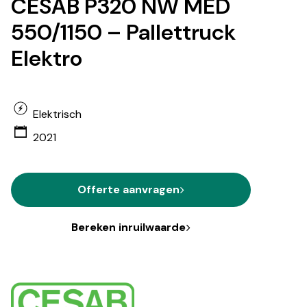
CESAB P320 NW MED
550/1150 – Pallettruck
Elektro
Elektrisch
2021
Offerte aanvragen
Bereken inruilwaarde