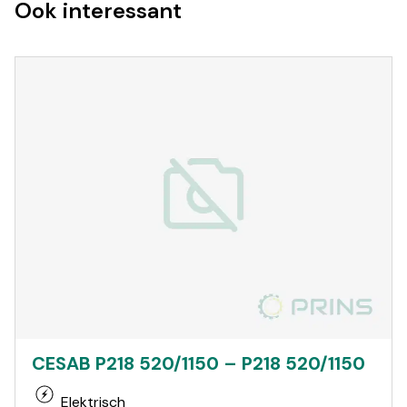
Ook interessant
CESAB P218 520/1150 – P218 520/1150
Elektrisch