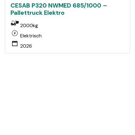
CESAB P320 NWMED 685/1000 –
Pallettruck Elektro
2000kg
Elektrisch
2026