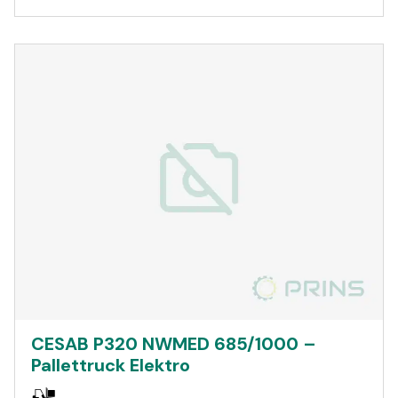
CESAB P320 NWMED 685/1000 –
Pallettruck Elektro