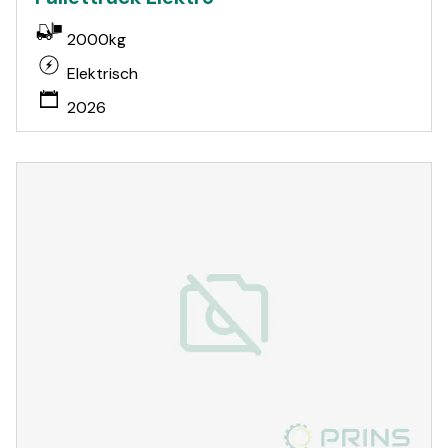
2000kg
Elektrisch
2026