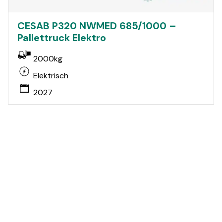
CESAB P320 NWMED 685/1000 –
Pallettruck Elektro
2000kg
Elektrisch
2027