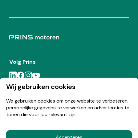
Volg Prins
Wij gebruiken cookies
Meld je aan voor de Prins nieuwsbrief
We gebruiken cookies om onze website te verbeteren,
persoonlijke gegevens te verwerken en advertenties te
Inschrijven
tonen die voor jou relevant zijn.
Accepteren