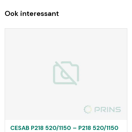
Ook interessant
CESAB P218 520/1150 – P218 520/1150