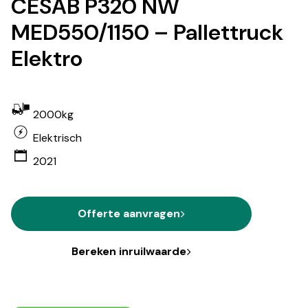
CESAB P320 NW
MED550/1150 – Pallettruck
Elektro
2000kg
Elektrisch
2021
Offerte aanvragen
Bereken inruilwaarde