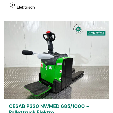
Elektrisch
CESAB P320 NWMED 685/1000 –
Pallettruck Elektro