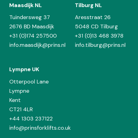
Maasdijk NL
Tilburg NL
Tuindersweg 37
Aresstraat 26
2676 BD Maasdijk
5048 CD Tilburg
+31 (0)174 257500
+31 (0)13 468 3978
info.maasdijk@prins.nl
info.tilburg@prins.nl
Lympne UK
Otterpool Lane
Lympne
Kent
CT21 4LR
+44 1303 237122
info@prinsforklifts.co.uk