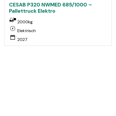
CESAB P320 NWMED 685/1000 –
Pallettruck Elektro
2000kg
Elektrisch
2027