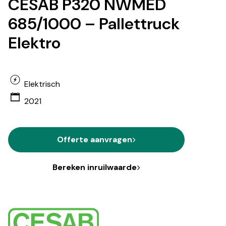
CESAB P320 NWMED
685/1000 – Pallettruck
Elektro
Elektrisch
2021
Offerte aanvragen
Bereken inruilwaarde