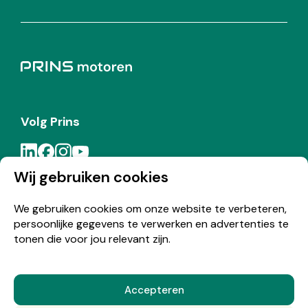
Volg Prins
Wij gebruiken cookies
Meld je aan voor de Prins nieuwsbrief
We gebruiken cookies om onze website te verbeteren,
persoonlijke gegevens te verwerken en advertenties te
Inschrijven
tonen die voor jou relevant zijn.
Accepteren
© Copyright 2026 Prins