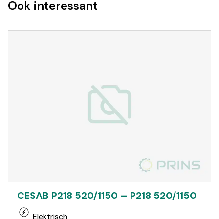
Ook interessant
CESAB P218 520/1150 – P218 520/1150
Elektrisch