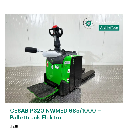
CESAB P320 NWMED 685/1000 –
Pallettruck Elektro