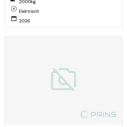
2000kg
Elektrisch
2026