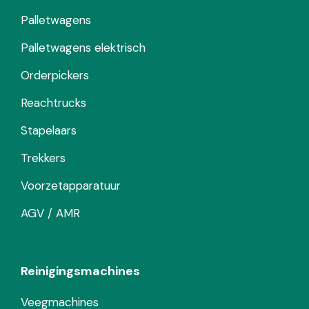
Palletwagens
Palletwagens elektrisch
Orderpickers
Reachtrucks
Stapelaars
Trekkers
Voorzetapparatuur
AGV / AMR
Reinigingsmachines
Veegmachines