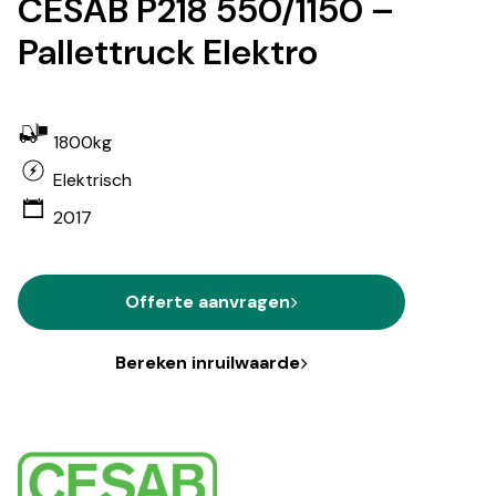
CESAB P218 550/1150 –
Pallettruck Elektro
1800kg
Elektrisch
2017
Offerte aanvragen
Bereken inruilwaarde