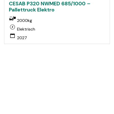
CESAB P320 NWMED 685/1000 –
Pallettruck Elektro
2000kg
Elektrisch
2027