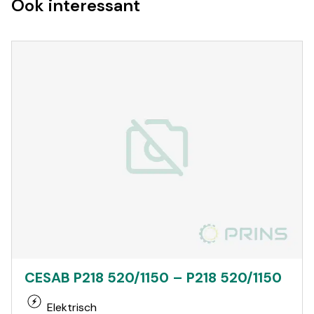
Ook interessant
CESAB P218 520/1150 – P218 520/1150
Elektrisch