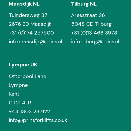
Maasdijk NL
Tilburg NL
Tuindersweg 37
Aresstraat 26
2676 BD Maasdijk
5048 CD Tilburg
+31 (0)174 257500
+31 (0)13 468 3978
info.maasdijk@prins.nl
info.tilburg@prins.nl
Lympne UK
Otterpool Lane
Lympne
Kent
CT21 4LR
+44 1303 237122
info@prinsforklifts.co.uk