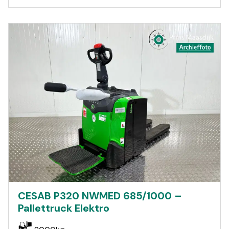
CESAB P320 NWMED 685/1000 –
Pallettruck Elektro