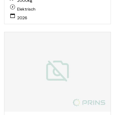
2000kg
Elektrisch
2026