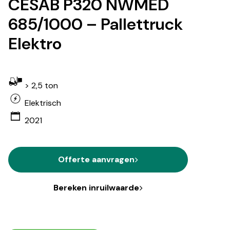
CESAB P320 NWMED
685/1000 – Pallettruck
Elektro
> 2,5 ton
Elektrisch
2021
Offerte aanvragen
Bereken inruilwaarde