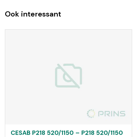
Ook interessant
CESAB P218 520/1150 – P218 520/1150