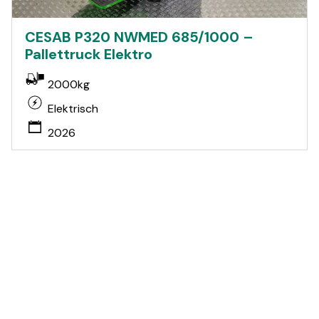
CESAB P320 NWMED 685/1000 –
Pallettruck Elektro
2000kg
Elektrisch
2026