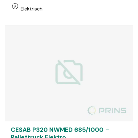
Elektrisch
CESAB P320 NWMED 685/1000 –
Pallettruck Elektro