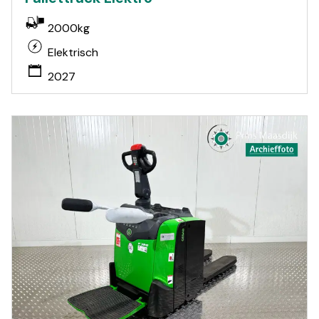
2000kg
Elektrisch
2027