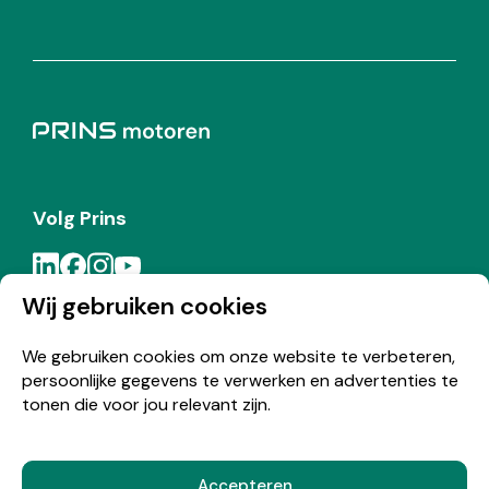
Volg Prins
Wij gebruiken cookies
Meld je aan voor de Prins nieuwsbrief
We gebruiken cookies om onze website te verbeteren,
persoonlijke gegevens te verwerken en advertenties te
Inschrijven
tonen die voor jou relevant zijn.
Accepteren