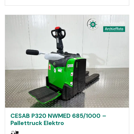
CESAB P320 NWMED 685/1000 –
Pallettruck Elektro