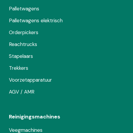
Palletwagens
Palletwagens elektrisch
Orderpickers
Reachtrucks
Stapelaars
Trekkers
Voorzetapparatuur
AGV / AMR
Reinigingsmachines
Veegmachines