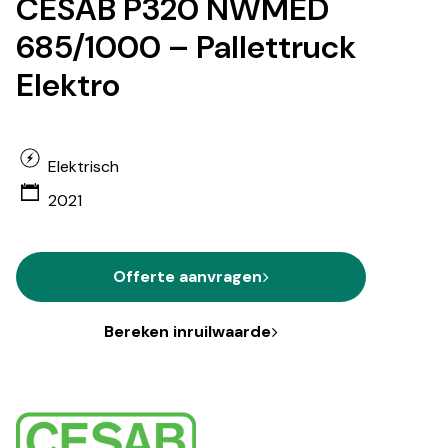
CESAB P320 NWMED
685/1000 – Pallettruck
Elektro
Elektrisch
2021
Offerte aanvragen
Bereken inruilwaarde