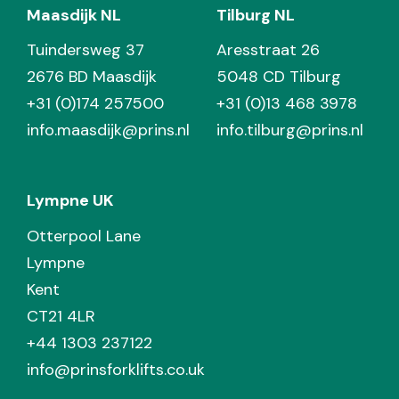
Maasdijk NL
Tilburg NL
Tuindersweg 37
Aresstraat 26
2676 BD Maasdijk
5048 CD Tilburg
+31 (0)174 257500
+31 (0)13 468 3978
info.maasdijk@prins.nl
info.tilburg@prins.nl
Lympne UK
Otterpool Lane
Lympne
Kent
CT21 4LR
+44 1303 237122
info@prinsforklifts.co.uk