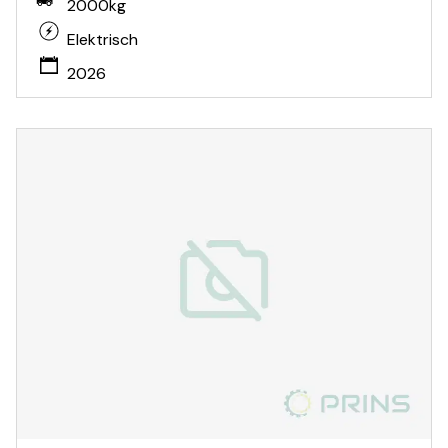
2000kg
Elektrisch
2026