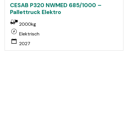
CESAB P320 NWMED 685/1000 –
Pallettruck Elektro
2000kg
Elektrisch
2027