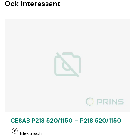
Ook interessant
CESAB P218 520/1150 – P218 520/1150
Elektrisch