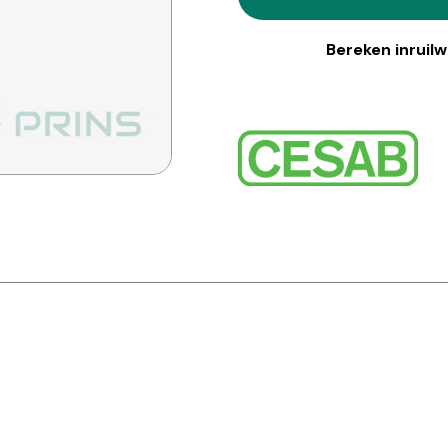
Bereken inruil