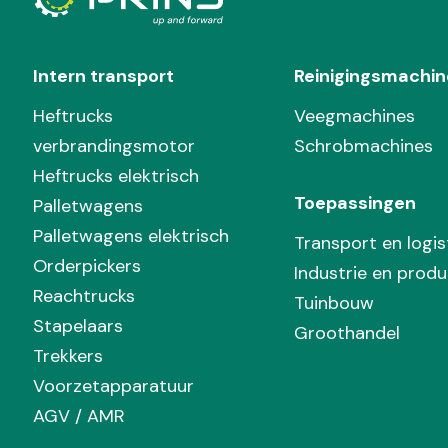
Intern transport
Reinigingsmachin
Heftrucks
Veegmachines
verbrandingsmotor
Schrobmachines
Heftrucks elektrisch
Toepassingen
Palletwagens
Palletwagens elektrisch
Transport en logis
Orderpickers
Industrie en produ
Reachtrucks
Tuinbouw
Stapelaars
Groothandel
Trekkers
Voorzetapparatuur
AGV / AMR