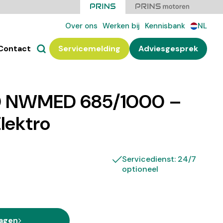
Over ons
Werken bij
Kennisbank
NL
Contact
Servicemelding
Adviesgesprek
0 NWMED 685/1000 –
Elektro
Servicedienst: 24/7
optioneel
ragen