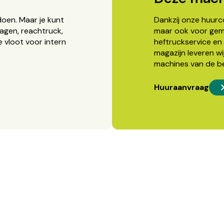
doen. Maar je kunt
Dankzij onze huurcon
agen, reachtruck,
maar ook voor gema
 vloot voor intern
heftruckservice en 
magazijn leveren wi
machines van de b
Huuraanvraag