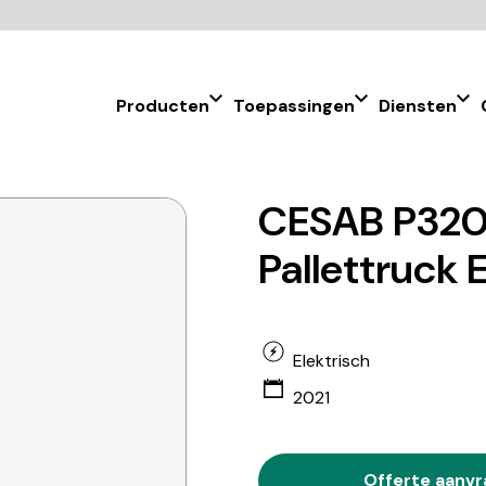
Producten
Toepassingen
Diensten
CESAB P32
Pallettruck 
Elektrisch
2021
Offerte aanv