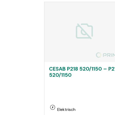
CESAB P218 520/1150 – P2
520/1150
Elektrisch