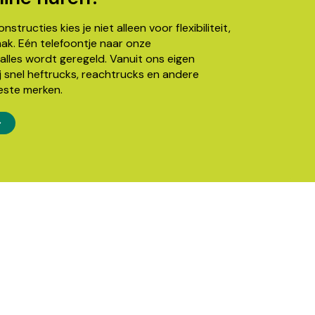
structies kies je niet alleen voor flexibiliteit,
k. Eén telefoontje naar onze
alles wordt geregeld. Vanuit ons eigen
j snel heftrucks, reachtrucks en andere
este merken.