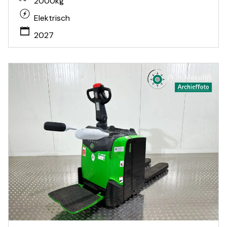
2000kg
Elektrisch
2027