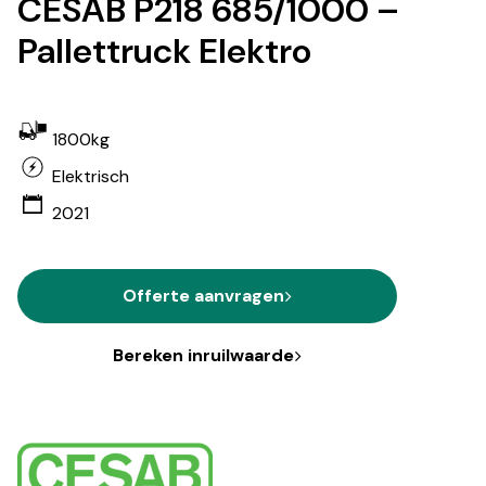
CESAB P218 685/1000 –
Pallettruck Elektro
1800kg
Elektrisch
2021
Offerte aanvragen
Bereken inruilwaarde