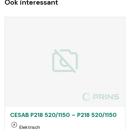
Ook interessant
CESAB P218 520/1150 – P218 520/1150
Elektrisch