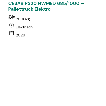
CESAB P320 NWMED 685/1000 –
Pallettruck Elektro
2000kg
Elektrisch
2026