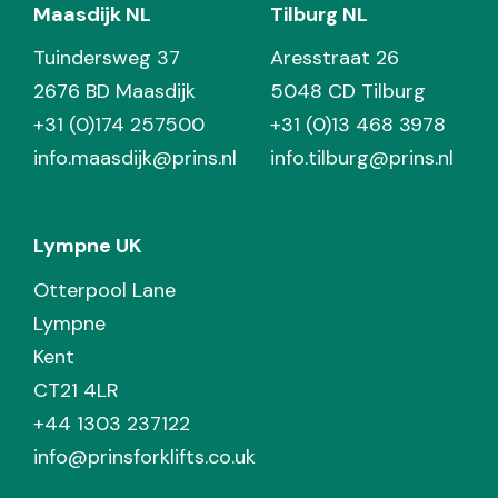
Maasdijk NL
Tilburg NL
Tuindersweg 37
Aresstraat 26
2676 BD Maasdijk
5048 CD Tilburg
+31 (0)174 257500
+31 (0)13 468 3978
info.maasdijk@prins.nl
info.tilburg@prins.nl
Lympne UK
Otterpool Lane
Lympne
Kent
CT21 4LR
+44 1303 237122
info@prinsforklifts.co.uk