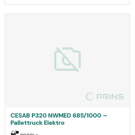
CESAB P320 NWMED 685/1000 –
Pallettruck Elektro