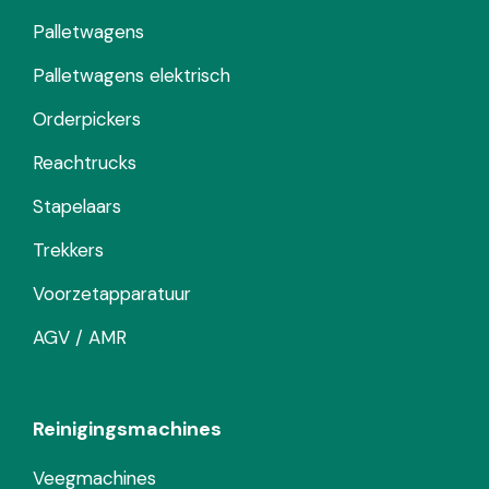
Palletwagens
Palletwagens elektrisch
Orderpickers
Reachtrucks
Stapelaars
Trekkers
Voorzetapparatuur
AGV / AMR
Reinigingsmachines
Veegmachines