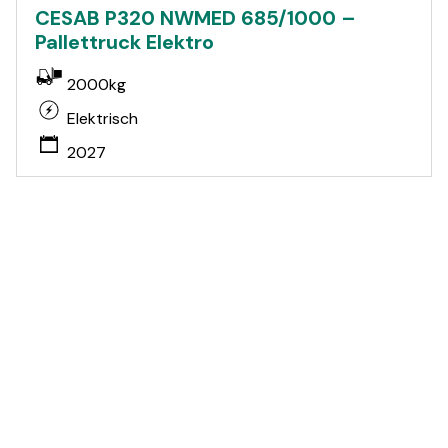
CESAB P320 NWMED 685/1000 –
Pallettruck Elektro
2000kg
Elektrisch
2027