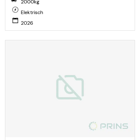
2000kg
Elektrisch
2026