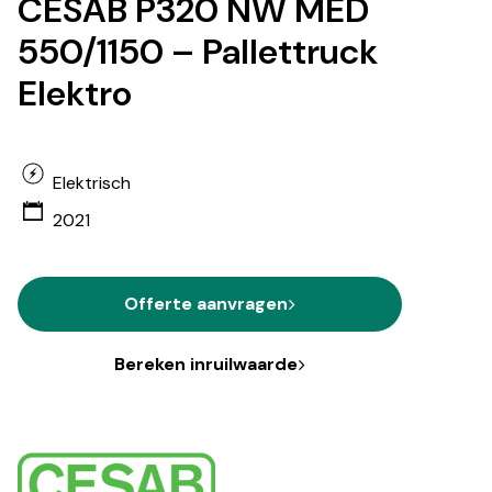
CESAB P320 NW MED
550/1150 – Pallettruck
Elektro
Elektrisch
2021
Offerte aanvragen
Bereken inruilwaarde