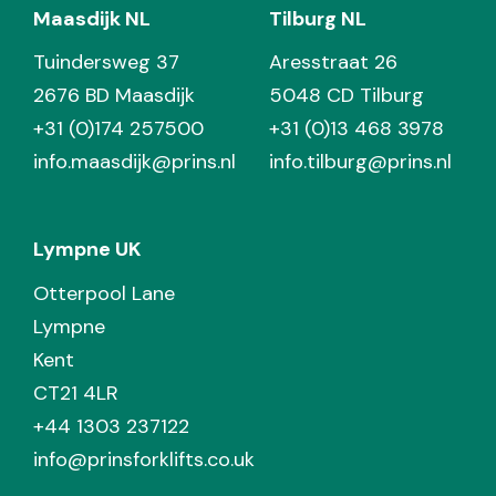
Maasdijk NL
Tilburg NL
Tuindersweg 37
Aresstraat 26
2676 BD Maasdijk
5048 CD Tilburg
+31 (0)174 257500
+31 (0)13 468 3978
info.maasdijk@prins.nl
info.tilburg@prins.nl
Lympne UK
Otterpool Lane
Lympne
Kent
CT21 4LR
+44 1303 237122
info@prinsforklifts.co.uk