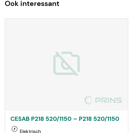
Ook interessant
CESAB P218 520/1150 – P218 520/1150
Elektrisch