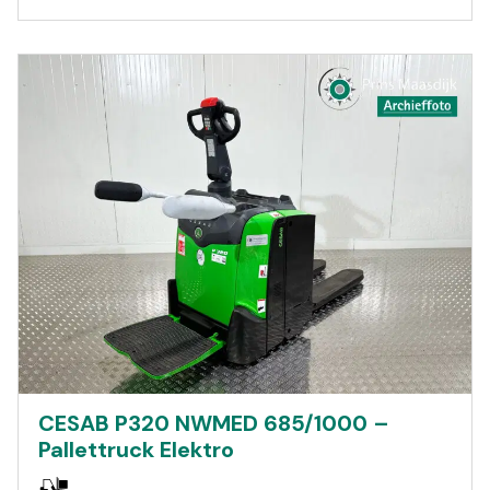
CESAB P320 NWMED 685/1000 –
Pallettruck Elektro