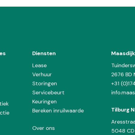
es
Diensten
Maasdijk
Lease
Tuinders
Verhuur
2676 BD 
Storingen
+31 (0)1
Servicebeurt
info.maas
Keuringen
tiek
Tilburg N
Bereken inruilwaarde
ctie
Aresstra
Over ons
5048 CD 