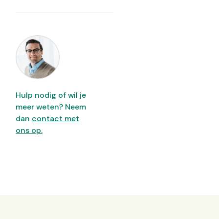
Hulp nodig of wil je
meer weten? Neem
dan
contact met
ons op.