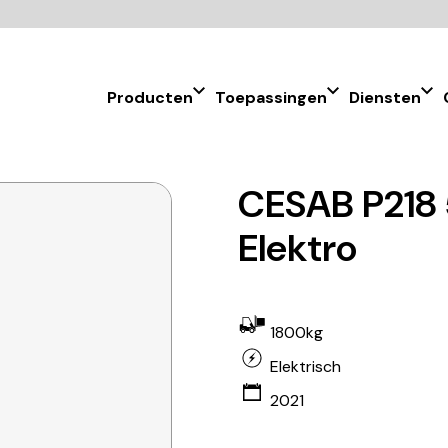
Producten
Toepassingen
Diensten
CESAB P218 
Elektro
1800kg
Elektrisch
2021