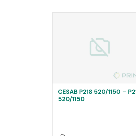
CESAB P218 520/1150 – P2
520/1150