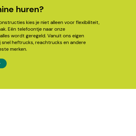
ine huren?
structies kies je niet alleen voor flexibiliteit,
k. Eén telefoontje naar onze
alles wordt geregeld. Vanuit ons eigen
j snel heftrucks, reachtrucks en andere
este merken.