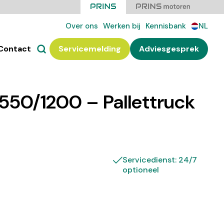
Over ons
Werken bij
Kennisbank
NL
Contact
Servicemelding
Adviesgesprek
550/1200 – Pallettruck
Servicedienst: 24/7
optioneel