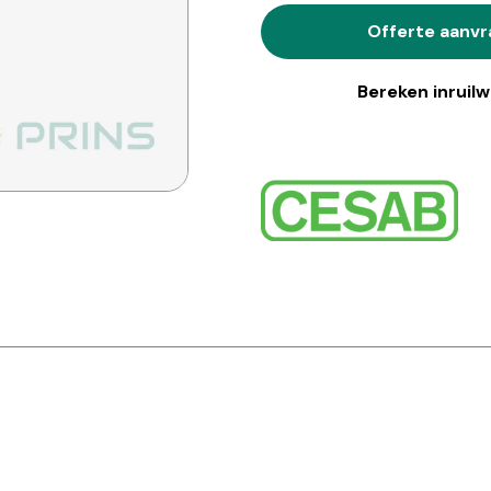
Offerte aanv
Bereken inruil