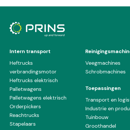
Intern transport
Reinigingsmachin
Heftrucks
Veegmachines
verbrandingsmotor
Schrobmachines
Heftrucks elektrisch
Toepassingen
Palletwagens
Palletwagens elektrisch
Transport en logis
Orderpickers
Industrie en produ
Reachtrucks
Tuinbouw
Stapelaars
Groothandel