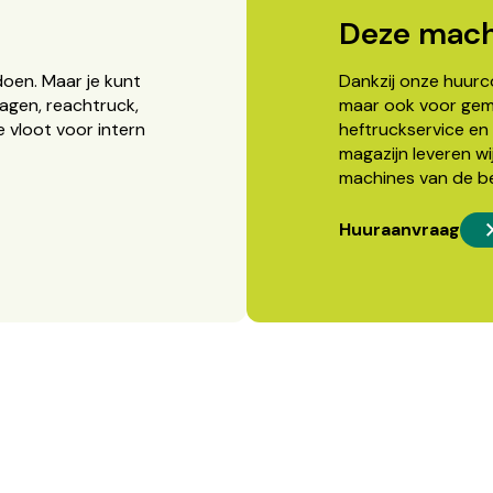
Deze mach
doen. Maar je kunt
Dankzij onze huurcon
agen, reachtruck,
maar ook voor gema
 vloot voor intern
heftruckservice en 
magazijn leveren wi
machines van de b
Huuraanvraag