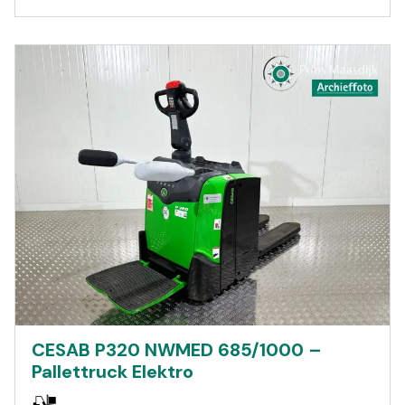
CESAB P320 NWMED 685/1000 –
Pallettruck Elektro