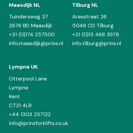
Maasdijk NL
Tilburg NL
Tuindersweg 37
Aresstraat 26
2676 BD Maasdijk
5048 CD Tilburg
+31 (0)174 257500
+31 (0)13 468 3978
info.maasdijk@prins.nl
info.tilburg@prins.nl
Lympne UK
Otterpool Lane
Lympne
Kent
CT21 4LR
+44 1303 237122
info@prinsforklifts.co.uk