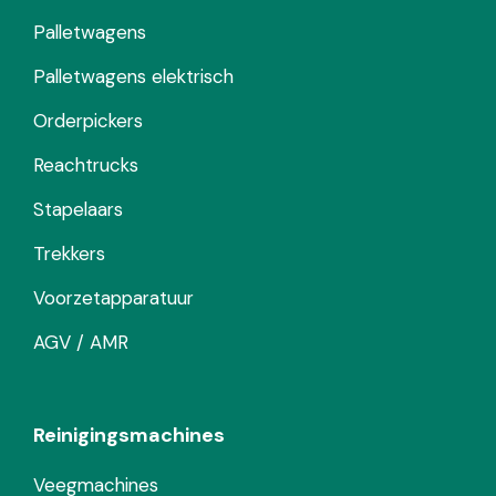
Palletwagens
Palletwagens elektrisch
Orderpickers
Reachtrucks
Stapelaars
Trekkers
Voorzetapparatuur
AGV / AMR
Reinigingsmachines
Veegmachines