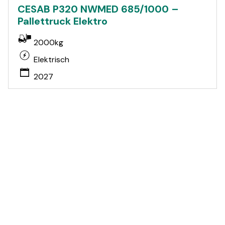
CESAB P320 NWMED 685/1000 –
Pallettruck Elektro
2000kg
Elektrisch
2027