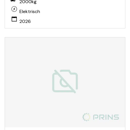
2000kg
Elektrisch
2026