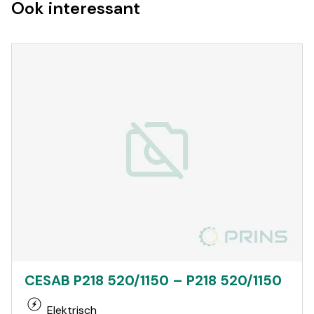
Ook interessant
CESAB P218 520/1150 – P218 520/1150
Elektrisch