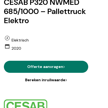
CESAB P320 NWMED
685/1000 – Pallettruck
Elektro
Elektrisch
2020
Offerte aanvragen
Bereken inruilwaarde