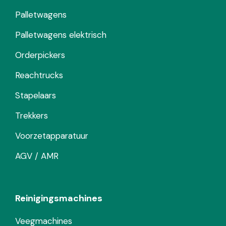
Palletwagens
Palletwagens elektrisch
Orderpickers
Reachtrucks
Stapelaars
Trekkers
Voorzetapparatuur
AGV / AMR
Reinigingsmachines
Veegmachines