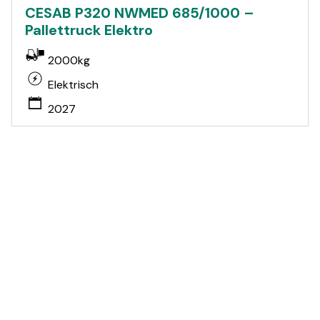
CESAB P320 NWMED 685/1000 –
Pallettruck Elektro
2000kg
Elektrisch
2027