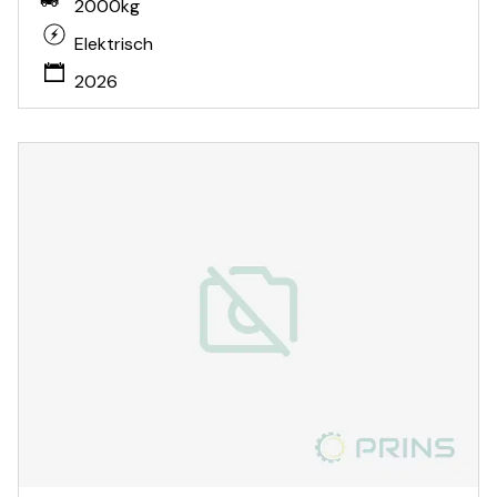
2000kg
Elektrisch
2026