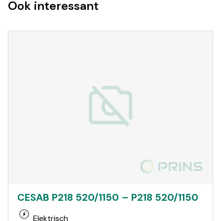
Ook interessant
CESAB P218 520/1150 – P218 520/1150
Elektrisch