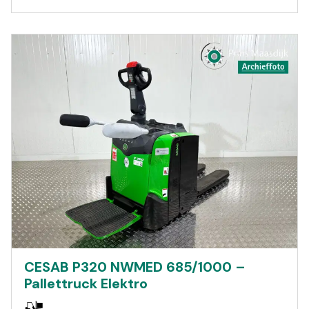
CESAB P320 NWMED 685/1000 –
Pallettruck Elektro