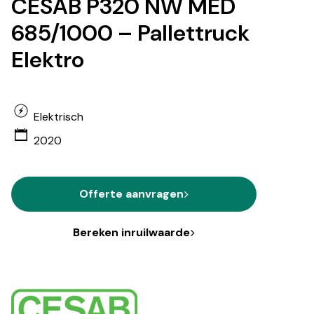
CESAB P320 NW MED
685/1000 – Pallettruck
Elektro
Elektrisch
2020
Offerte aanvragen
Bereken inruilwaarde