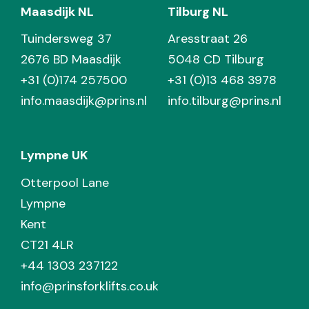
Maasdijk NL
Tilburg NL
Tuindersweg 37
Aresstraat 26
2676 BD Maasdijk
5048 CD Tilburg
+31 (0)174 257500
+31 (0)13 468 3978
info.maasdijk@prins.nl
info.tilburg@prins.nl
Lympne UK
Otterpool Lane
Lympne
Kent
CT21 4LR
+44 1303 237122
info@prinsforklifts.co.uk