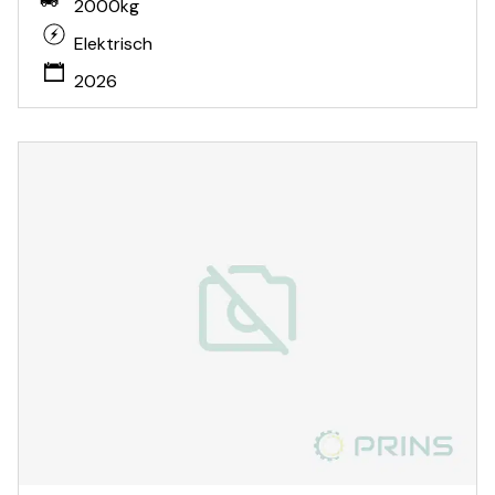
2000kg
Elektrisch
2026