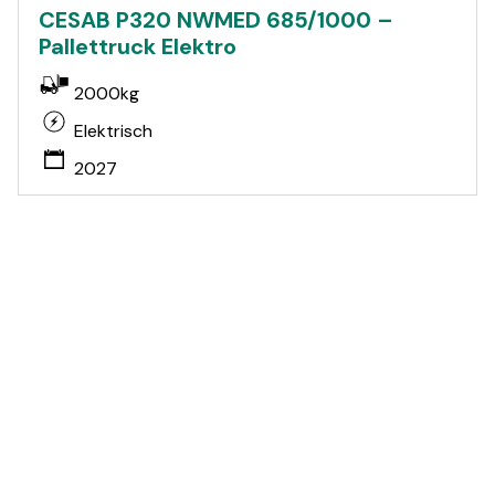
CESAB P320 NWMED 685/1000 –
Pallettruck Elektro
2000kg
Elektrisch
2027