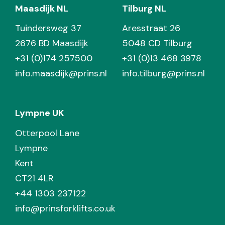
Maasdijk NL
Tilburg NL
Tuindersweg 37
Aresstraat 26
2676 BD Maasdijk
5048 CD Tilburg
+31 (0)174 257500
+31 (0)13 468 3978
info.maasdijk@prins.nl
info.tilburg@prins.nl
Lympne UK
Otterpool Lane
Lympne
Kent
CT21 4LR
+44 1303 237122
info@prinsforklifts.co.uk