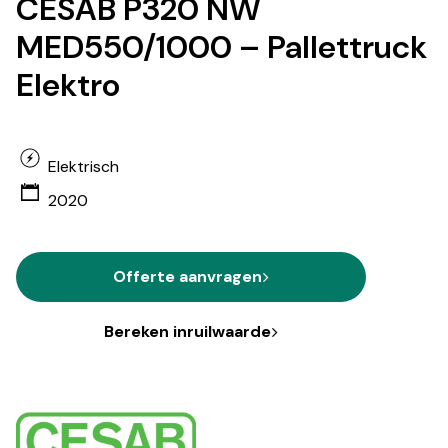
CESAB P320 NW
MED550/1000 – Pallettruck
Elektro
Elektrisch
2020
Offerte aanvragen
Bereken inruilwaarde