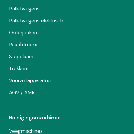
Palletwagens
Palletwagens elektrisch
Orderpickers
Reachtrucks
Stapelaars
Trekkers
Voorzetapparatuur
AGV / AMR
Reinigingsmachines
Veegmachines