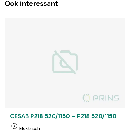
Ook interessant
CESAB P218 520/1150 – P218 520/1150
Elektrisch