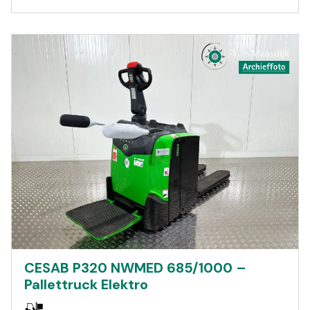
CESAB P320 NWMED 685/1000 –
Pallettruck Elektro