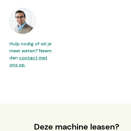
Hulp nodig of wil je
meer weten? Neem
dan
contact met
ons op.
Deze machine leasen?