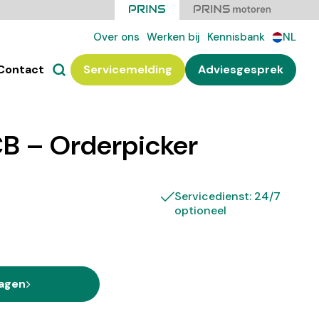
Over ons
Werken bij
Kennisbank
NL
Contact
Servicemelding
Adviesgesprek
B – Orderpicker
Servicedienst: 24/7
optioneel
ragen