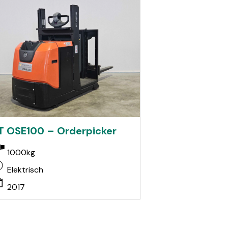
T OSE100 – Orderpicker
1000kg
Elektrisch
2017