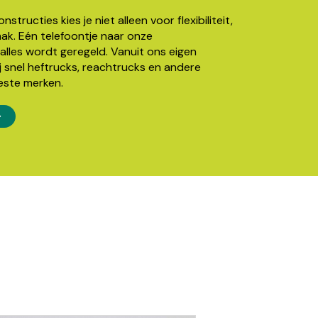
structies kies je niet alleen voor flexibiliteit,
k. Eén telefoontje naar onze
alles wordt geregeld. Vanuit ons eigen
j snel heftrucks, reachtrucks en andere
este merken.