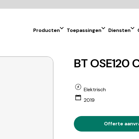
Producten
Toepassingen
Diensten
BT OSE120 C
Elektrisch
2019
Offerte aanv