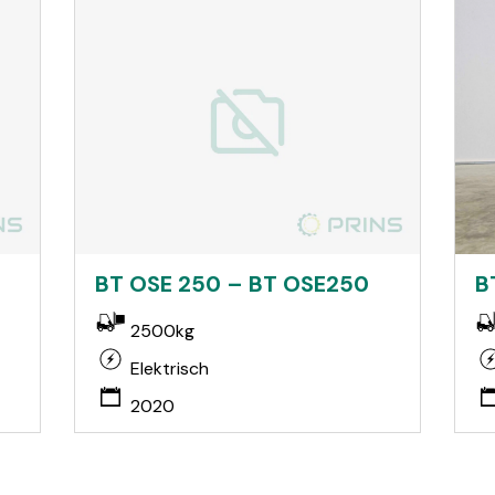
BT OSE 250 – BT OSE250
B
2500kg
Elektrisch
2020