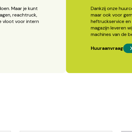
doen. Maar je kunt
Dankzij onze huurcon
agen, reachtruck,
maar ook voor gema
 vloot voor intern
heftruckservice en 
magazijn leveren wi
machines van de b
Huuraanvraag