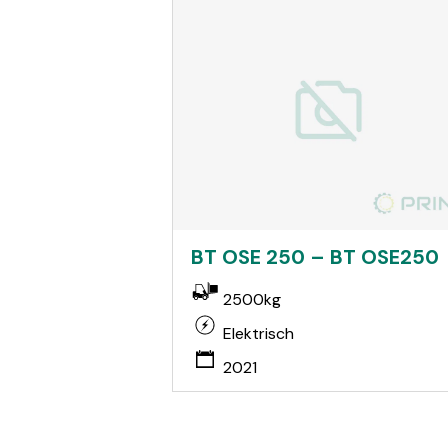
BT OSE 250 – BT OSE250
2500kg
Elektrisch
2021