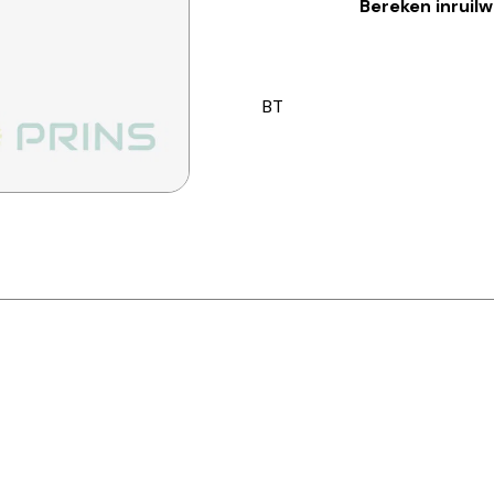
Bereken inruil
BT