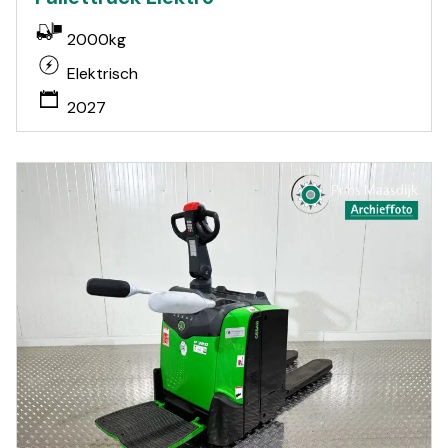
2000kg
Elektrisch
2027