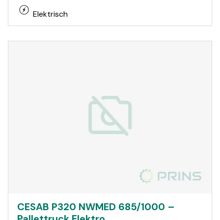
Elektrisch
CESAB P320 NWMED 685/1000 –
Pallettruck Elektro