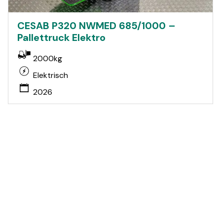
CESAB P320 NWMED 685/1000 –
Pallettruck Elektro
2000kg
Elektrisch
2026