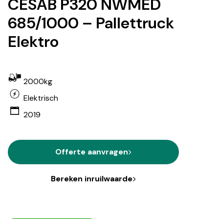
CESAB P320 NWMED
685/1000 – Pallettruck
Elektro
2000kg
Elektrisch
2019
Offerte aanvragen
Bereken inruilwaarde