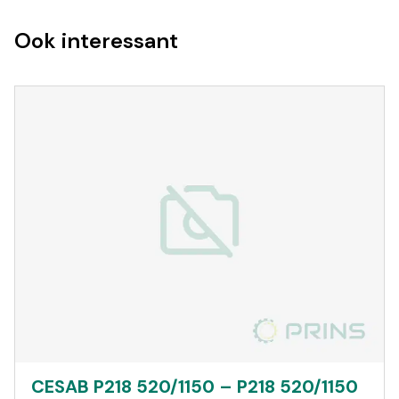
Ook interessant
CESAB P218 520/1150 – P218 520/1150