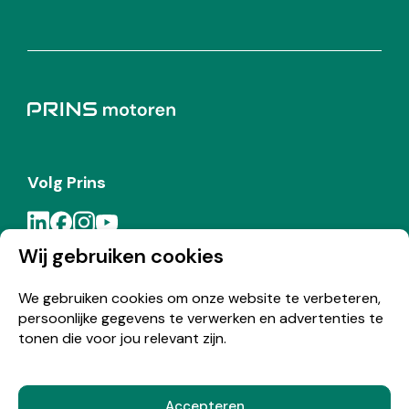
Volg Prins
Wij gebruiken cookies
Meld je aan voor de Prins nieuwsbrief
We gebruiken cookies om onze website te verbeteren,
persoonlijke gegevens te verwerken en advertenties te
Inschrijven
tonen die voor jou relevant zijn.
Accepteren