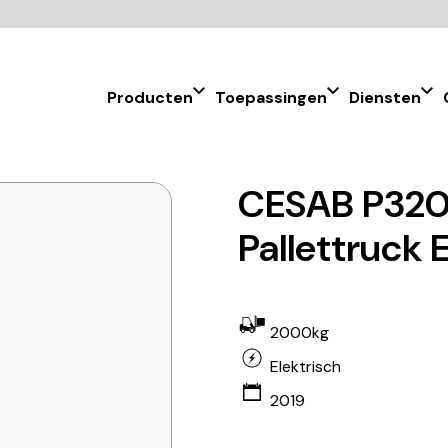
Producten
Toepassingen
Diensten
CESAB P320
Pallettruck 
2000kg
Elektrisch
2019