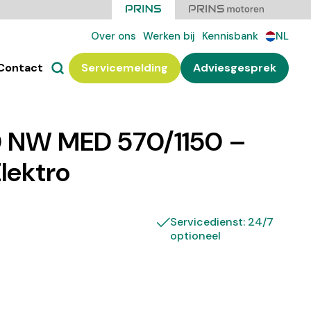
Over ons
Werken bij
Kennisbank
NL
Contact
Servicemelding
Adviesgesprek
 NW MED 570/1150 –
Elektro
Servicedienst: 24/7
optioneel