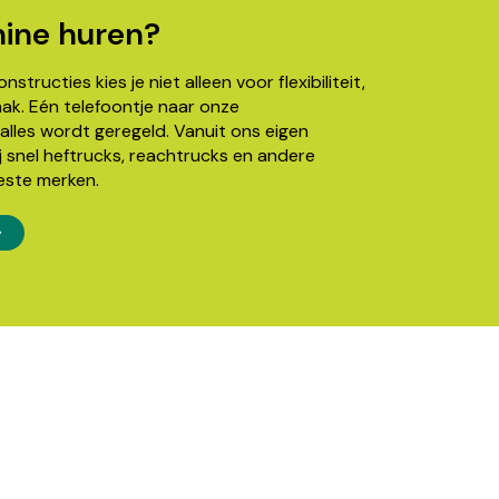
ine huren?
structies kies je niet alleen voor flexibiliteit,
k. Eén telefoontje naar onze
alles wordt geregeld. Vanuit ons eigen
j snel heftrucks, reachtrucks en andere
este merken.