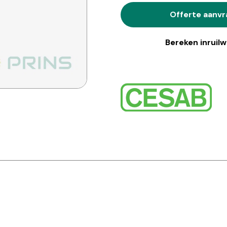
Offerte aanv
Bereken inruil