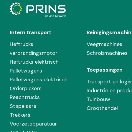
Intern transport
Reinigingsmachin
Heftrucks
Veegmachines
verbrandingsmotor
Schrobmachines
Heftrucks elektrisch
Toepassingen
Palletwagens
Palletwagens elektrisch
Transport en logis
Orderpickers
Industrie en produ
Reachtrucks
Tuinbouw
Stapelaars
Groothandel
Trekkers
Voorzetapparatuur