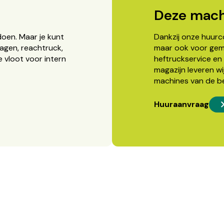
Deze mach
doen. Maar je kunt
Dankzij onze huurcon
agen, reachtruck,
maar ook voor gema
 vloot voor intern
heftruckservice en 
magazijn leveren wi
machines van de b
Huuraanvraag