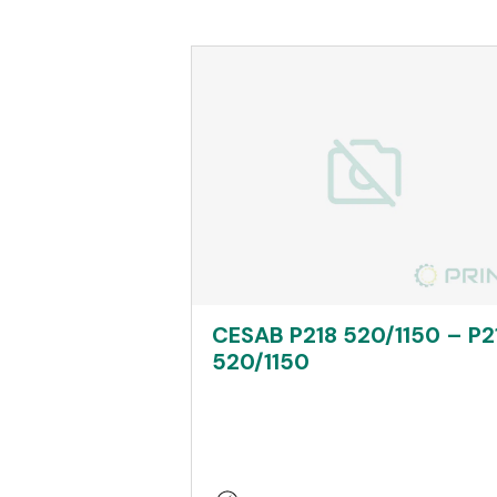
CESAB P218 520/1150 – P2
520/1150