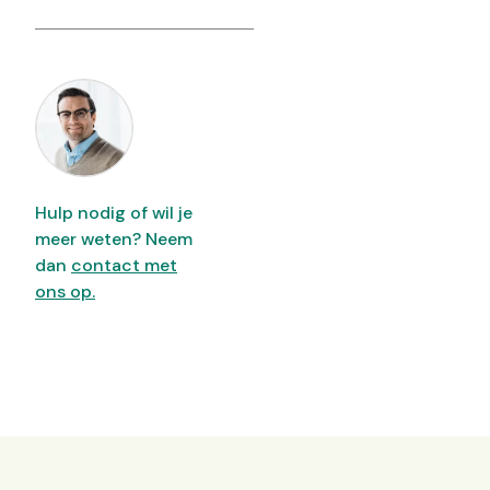
Hulp nodig of wil je
meer weten? Neem
dan
contact met
ons op.