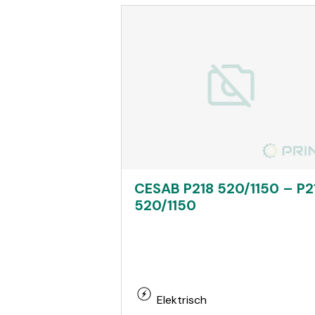
CESAB P218 520/1150 – P2
520/1150
Elektrisch