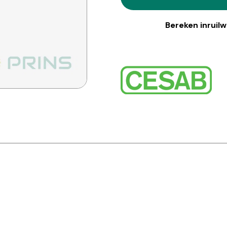
Bereken inruil