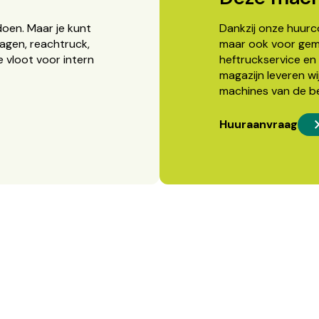
doen. Maar je kunt
Dankzij onze huurcon
agen, reachtruck,
maar ook voor gema
 vloot voor intern
heftruckservice en 
magazijn leveren wi
machines van de b
Huuraanvraag