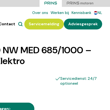
Over ons
Werken bij
Kennisbank
NL
Contact
Servicemelding
Adviesgesprek
 NW MED 685/1000 –
Elektro
Servicedienst: 24/7
optioneel
ragen