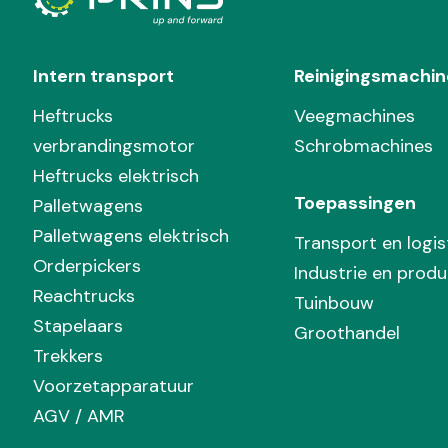
Intern transport
Reinigingsmachin
Heftrucks
Veegmachines
verbrandingsmotor
Schrobmachines
Heftrucks elektrisch
Toepassingen
Palletwagens
Palletwagens elektrisch
Transport en logis
Orderpickers
Industrie en produ
Reachtrucks
Tuinbouw
Stapelaars
Groothandel
Trekkers
Voorzetapparatuur
AGV / AMR