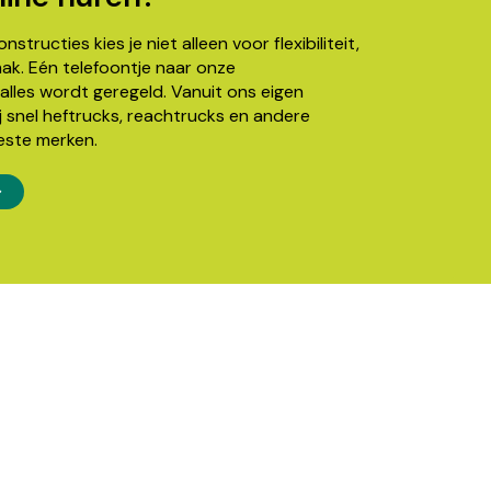
structies kies je niet alleen voor flexibiliteit,
k. Eén telefoontje naar onze
alles wordt geregeld. Vanuit ons eigen
j snel heftrucks, reachtrucks en andere
este merken.