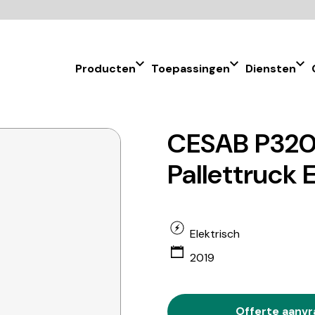
Producten
Toepassingen
Diensten
CESAB P320
Pallettruck 
Elektrisch
2019
Offerte aanv