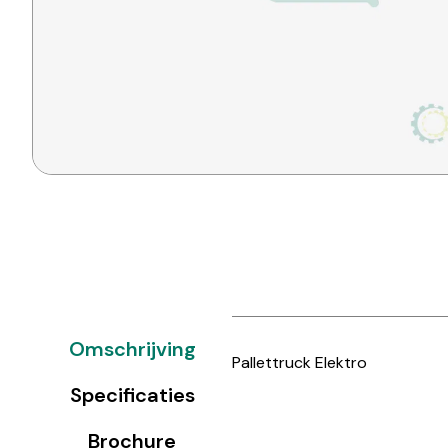
Omschrijving
Pallettruck Elektro
Specificaties
Brochure