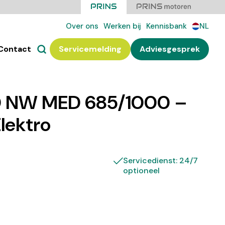
Over ons
Werken bij
Kennisbank
NL
Contact
Servicemelding
Adviesgesprek
 NW MED 685/1000 –
Elektro
Servicedienst: 24/7
optioneel