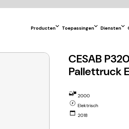
Producten
Toepassingen
Diensten
CESAB P320
Pallettruck 
2000
Elektrisch
2018