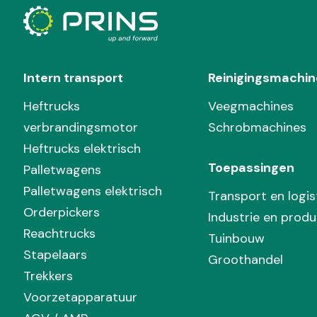
Intern transport
Reinigingsmachin
Heftrucks
Veegmachines
verbrandingsmotor
Schrobmachines
Heftrucks elektrisch
Toepassingen
Palletwagens
Palletwagens elektrisch
Transport en logis
Orderpickers
Industrie en produ
Reachtrucks
Tuinbouw
Stapelaars
Groothandel
Trekkers
Voorzetapparatuur