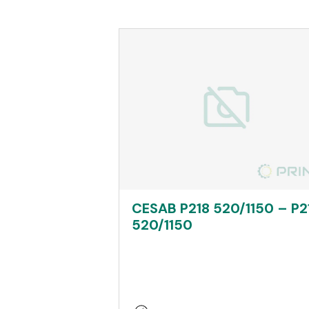
CESAB P218 520/1150 – P2
520/1150