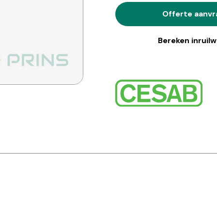
Offerte aanv
Bereken inruil