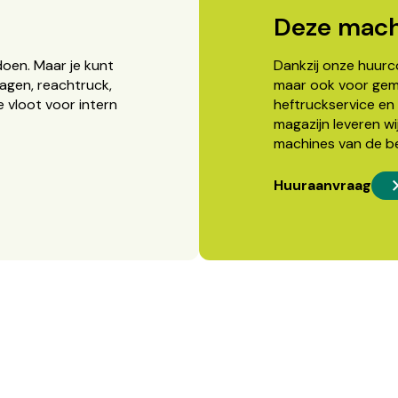
Deze mach
doen. Maar je kunt
Dankzij onze huurcon
agen, reachtruck,
maar ook voor gema
 vloot voor intern
heftruckservice en 
magazijn leveren wi
machines van de b
Huuraanvraag