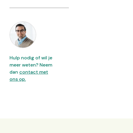
Hulp nodig of wil je
meer weten? Neem
dan
contact met
ons op.