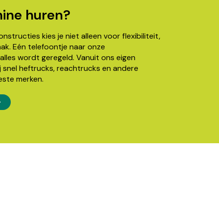
ine huren?
structies kies je niet alleen voor flexibiliteit,
k. Eén telefoontje naar onze
alles wordt geregeld. Vanuit ons eigen
j snel heftrucks, reachtrucks en andere
este merken.