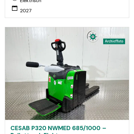
Elektrisch
2027
CESAB P320 NWMED 685/1000 –