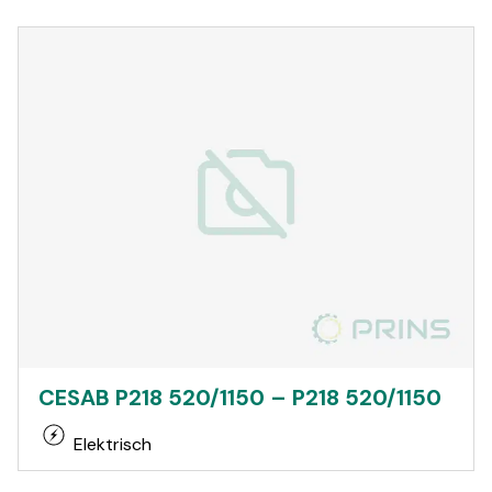
CESAB P218 520/1150 – P218 520/1150
Elektrisch