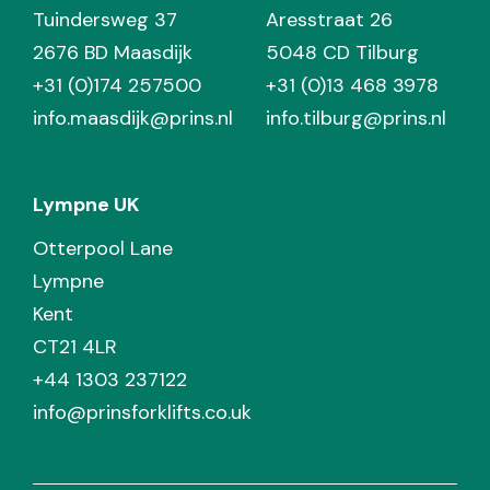
Tuindersweg 37
Aresstraat 26
2676 BD Maasdijk
5048 CD Tilburg
+31 (0)174 257500
+31 (0)13 468 3978
info.maasdijk@prins.nl
info.tilburg@prins.nl
Lympne UK
Otterpool Lane
Lympne
Kent
CT21 4LR
+44 1303 237122
info@prinsforklifts.co.uk