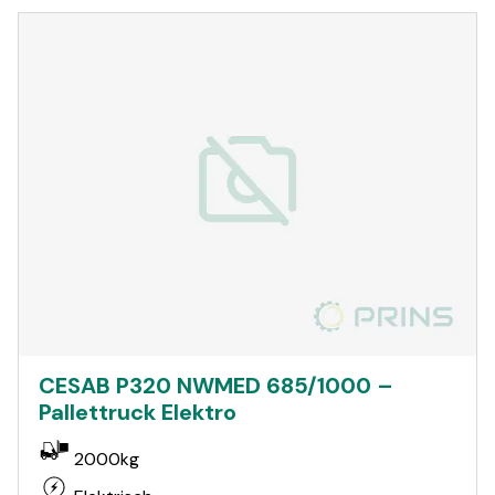
CESAB P320 NWMED 685/1000 –
Pallettruck Elektro
2000kg