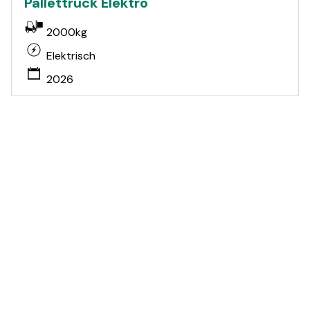
Pallettruck Elektro
2000kg
Elektrisch
2026