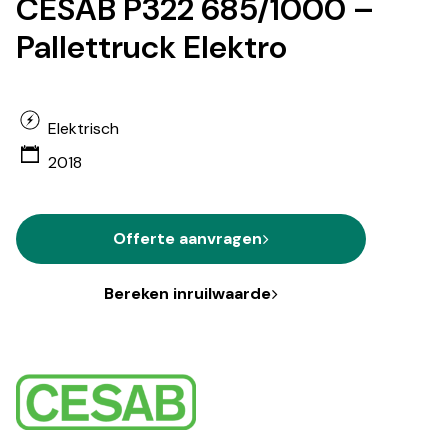
CESAB P322 685/1000 –
Pallettruck Elektro
Elektrisch
2018
Offerte aanvragen
Bereken inruilwaarde