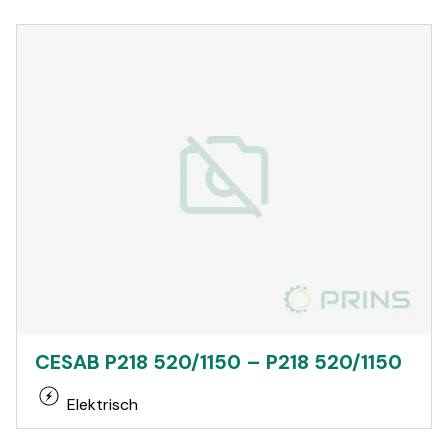
CESAB P218 520/1150 – P218 520/1150
Elektrisch