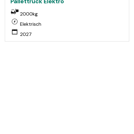
Pallettruck Elektro
2000kg
Elektrisch
2027