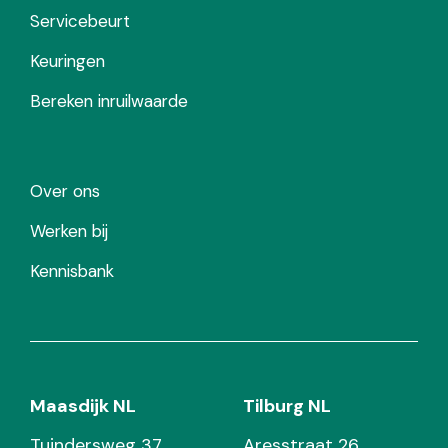
Servicebeurt
Keuringen
Bereken inruilwaarde
Over ons
Werken bij
Kennisbank
Maasdijk NL
Tilburg NL
Tuindersweg 37
Aresstraat 26