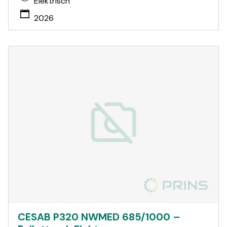
Elektrisch
2026
CESAB P320 NWMED 685/1000 –