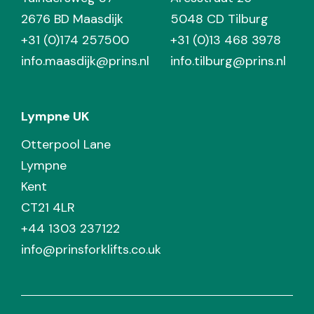
2676 BD Maasdijk
5048 CD Tilburg
+31 (0)174 257500
+31 (0)13 468 3978
info.maasdijk@prins.nl
info.tilburg@prins.nl
Lympne UK
Otterpool Lane
Lympne
Kent
CT21 4LR
+44 1303 237122
info@prinsforklifts.co.uk