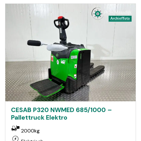
CESAB P320 NWMED 685/1000 –
Pallettruck Elektro
2000kg