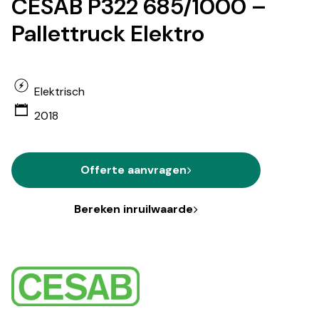
CESAB P322 685/1000 –
Pallettruck Elektro
Elektrisch
2018
Offerte aanvragen
Bereken inruilwaarde