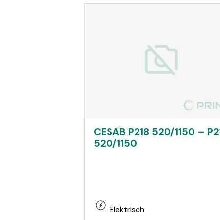
CESAB P218 520/1150 – P2
520/1150
Elektrisch