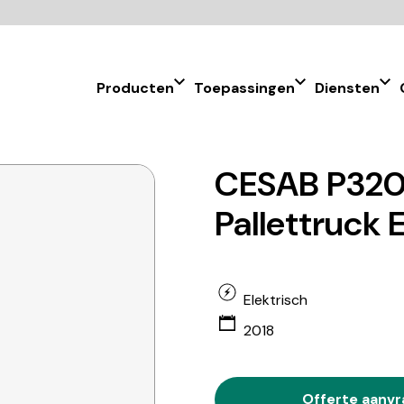
Producten
Toepassingen
Diensten
CESAB P320
Pallettruck 
Elektrisch
2018
Offerte aanv