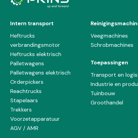
Intern transport
Reinigingsmachin
Heftrucks
Veegmachines
verbrandingsmotor
Schrobmachines
Heftrucks elektrisch
Toepassingen
Palletwagens
Palletwagens elektrisch
Transport en logis
Orderpickers
Industrie en produ
Reachtrucks
Tuinbouw
Stapelaars
Groothandel
Trekkers
Voorzetapparatuur
AGV / AMR