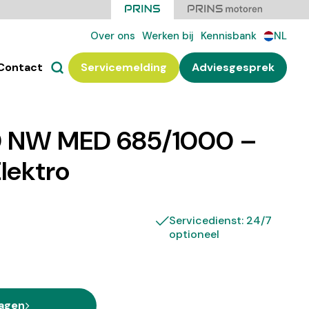
Over ons
Werken bij
Kennisbank
NL
Contact
Servicemelding
Adviesgesprek
 NW MED 685/1000 –
Elektro
Servicedienst: 24/7
optioneel
ragen