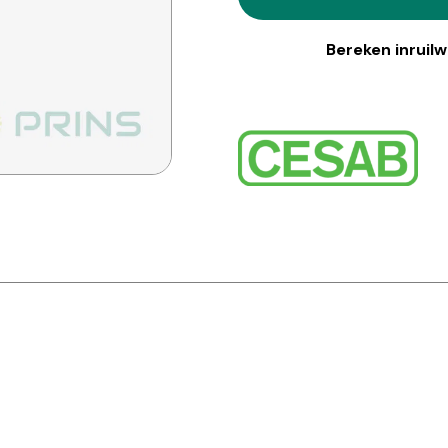
Bereken inruil