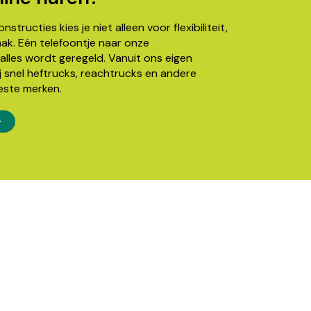
structies kies je niet alleen voor flexibiliteit,
k. Eén telefoontje naar onze
alles wordt geregeld. Vanuit ons eigen
j snel heftrucks, reachtrucks en andere
este merken.