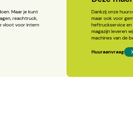
doen. Maar je kunt
Dankzij onze huurcon
agen, reachtruck,
maar ook voor gema
 vloot voor intern
heftruckservice en 
magazijn leveren wi
machines van de b
Huuraanvraag