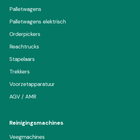
Palletwagens
Palletwagens elektrisch
Orderpickers
Reachtrucks
Stapelaars
Trekkers
Voorzetapparatuur
AGV / AMR
Reinigingsmachines
Veegmachines