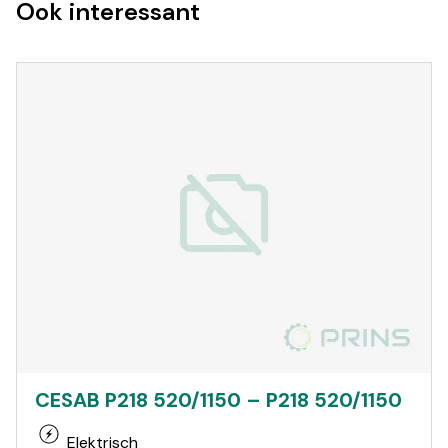
Ook interessant
CESAB P218 520/1150 – P218 520/1150
Elektrisch