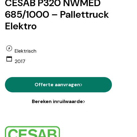
CESAB P320 NWMED
685/1000 – Pallettruck
Elektro
Elektrisch
2017
Offerte aanvragen
Bereken inruilwaarde