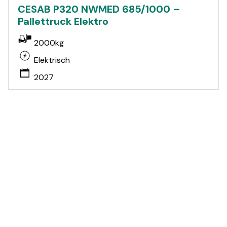
CESAB P320 NWMED 685/1000 –
Pallettruck Elektro
2000kg
Elektrisch
2027