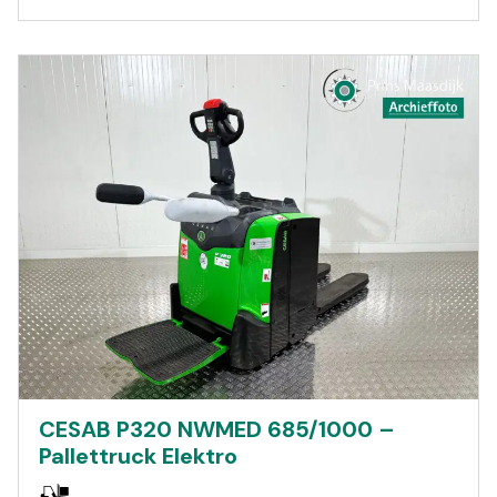
CESAB P320 NWMED 685/1000 –
Pallettruck Elektro