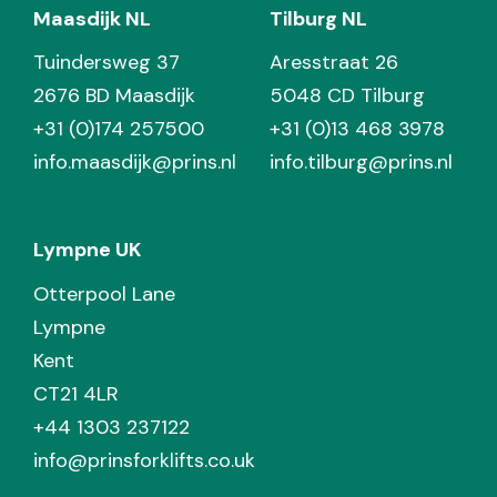
Maasdijk NL
Tilburg NL
Tuindersweg 37
Aresstraat 26
2676 BD Maasdijk
5048 CD Tilburg
+31 (0)174 257500
+31 (0)13 468 3978
info.maasdijk@prins.nl
info.tilburg@prins.nl
Lympne UK
Otterpool Lane
Lympne
Kent
CT21 4LR
+44 1303 237122
info@prinsforklifts.co.uk