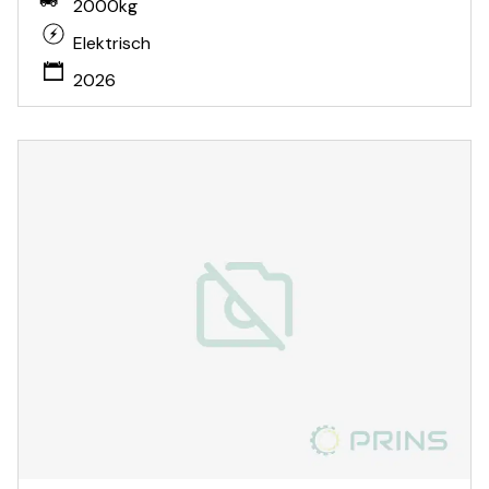
2000kg
Elektrisch
2026