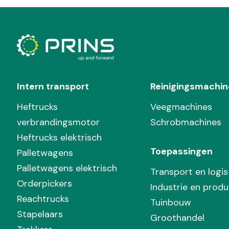
Intern transport
Reinigingsmachin
Heftrucks
Veegmachines
verbrandingsmotor
Schrobmachines
Heftrucks elektrisch
Toepassingen
Palletwagens
Palletwagens elektrisch
Transport en logis
Orderpickers
Industrie en produ
Reachtrucks
Tuinbouw
Stapelaars
Groothandel