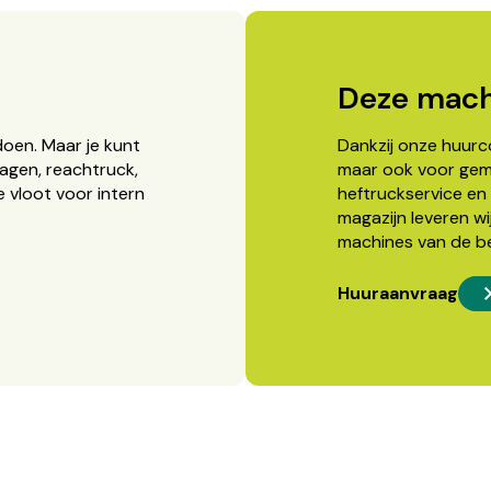
Deze mach
doen. Maar je kunt
Dankzij onze huurcon
agen, reachtruck,
maar ook voor gema
 vloot voor intern
heftruckservice en 
magazijn leveren wi
machines van de b
Huuraanvraag