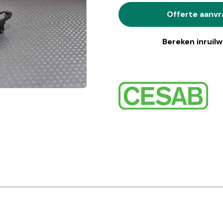
Offerte aanv
Bereken inruil