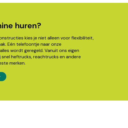
ine huren?
structies kies je niet alleen voor flexibiliteit,
k. Eén telefoontje naar onze
alles wordt geregeld. Vanuit ons eigen
j snel heftrucks, reachtrucks en andere
este merken.