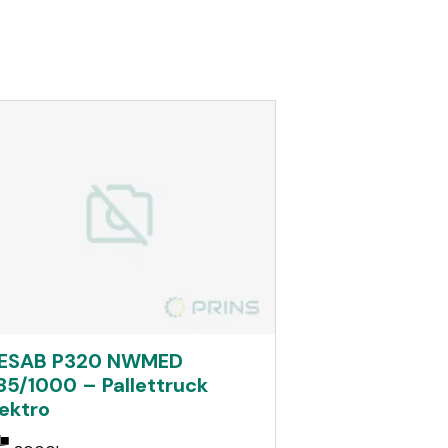
ESAB P320 NWMED
85/1000 – Pallettruck
lektro