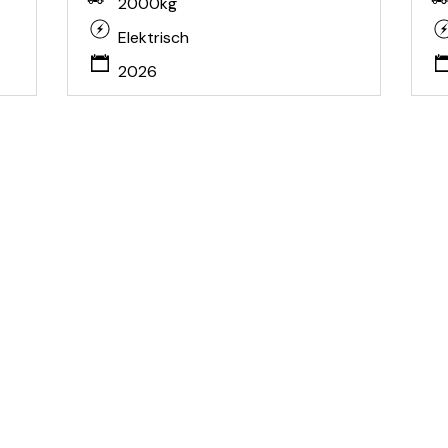
2000kg
Elektrisch
2026