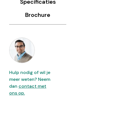
Specificaties
Brochure
Hulp nodig of wil je
meer weten? Neem
dan
contact met
ons op.