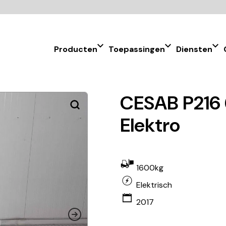
Producten
Toepassingen
Diensten
CESAB P216 
Elektro
1600kg
Elektrisch
2017