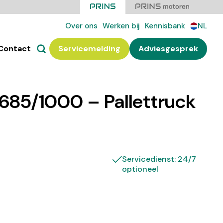
Over ons
Werken bij
Kennisbank
NL
Contact
Servicemelding
Adviesgesprek
685/1000 – Pallettruck
Servicedienst: 24/7
optioneel