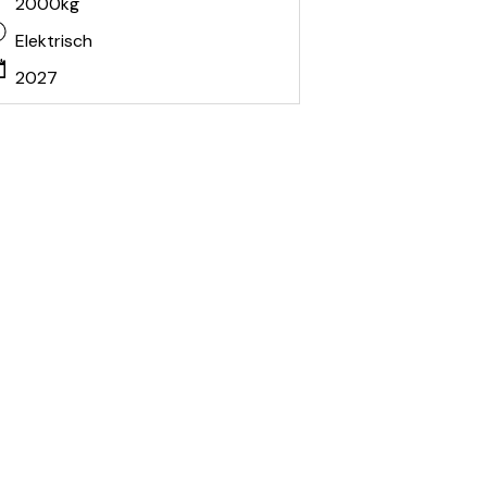
2000kg
Elektrisch
2027