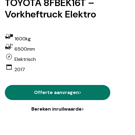
TOYOTA 8FBEK16T –
Vorkheftruck Elektro
1600kg
6500mm
Elektrisch
2017
Offerte aanvragen
Bereken inruilwaarde