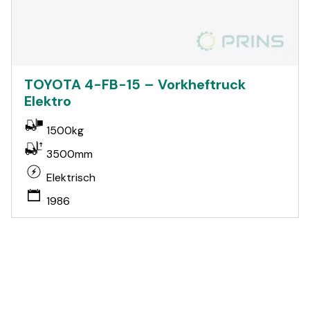
TOYOTA 4-FB-15 – Vorkheftruck
Elektro
1500kg
3500mm
Elektrisch
1986