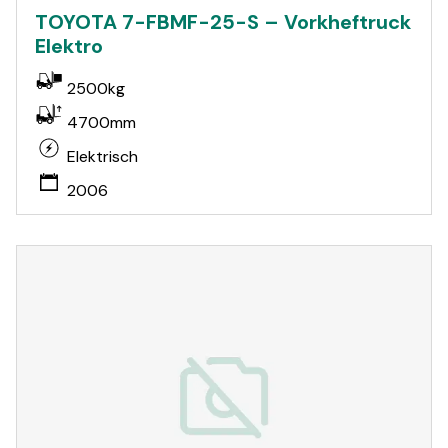
TOYOTA 7-FBMF-25-S – Vorkheftruck
Elektro
2500kg
4700mm
Elektrisch
2006