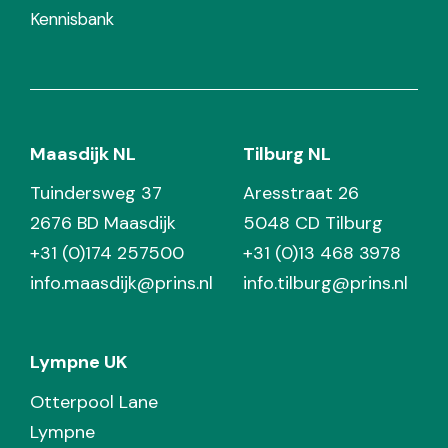
Kennisbank
Maasdijk NL
Tilburg NL
Tuindersweg 37
Aresstraat 26
2676 BD Maasdijk
5048 CD Tilburg
+31 (0)174 257500
+31 (0)13 468 3978
info.maasdijk@prins.nl
info.tilburg@prins.nl
Lympne UK
Otterpool Lane
Lympne