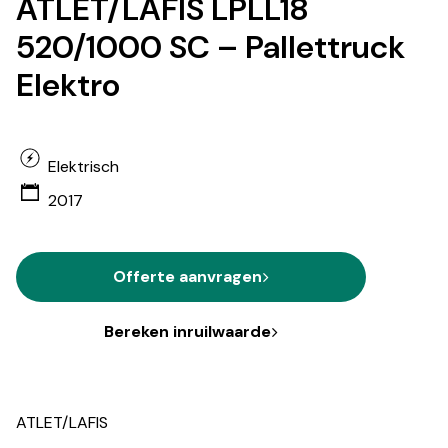
ATLET/LAFIS LPLL18
520/1000 SC – Pallettruck
Elektro
Elektrisch
2017
Offerte aanvragen
Bereken inruilwaarde
ATLET/LAFIS