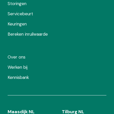
Storingen
Servicebeurt
Keuringen
Bereken inruilwaarde
Over ons
Werken bij
Kennisbank
Maasdijk NL
Tilburg NL