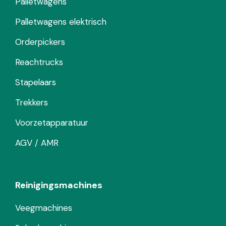
Palletwagens
Palletwagens elektrisch
Orderpickers
Reachtrucks
Stapelaars
Trekkers
Voorzetapparatuur
AGV / AMR
Reinigingsmachines
Veegmachines