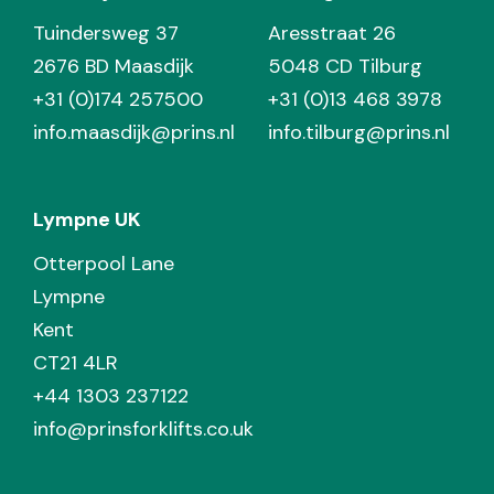
Tuindersweg 37
Aresstraat 26
2676 BD Maasdijk
5048 CD Tilburg
+31 (0)174 257500
+31 (0)13 468 3978
info.maasdijk@prins.nl
info.tilburg@prins.nl
Lympne UK
Otterpool Lane
Lympne
Kent
CT21 4LR
+44 1303 237122
info@prinsforklifts.co.uk