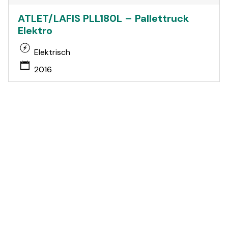
ATLET/LAFIS PLL180L – Pallettruck
Elektro
Elektrisch
2016