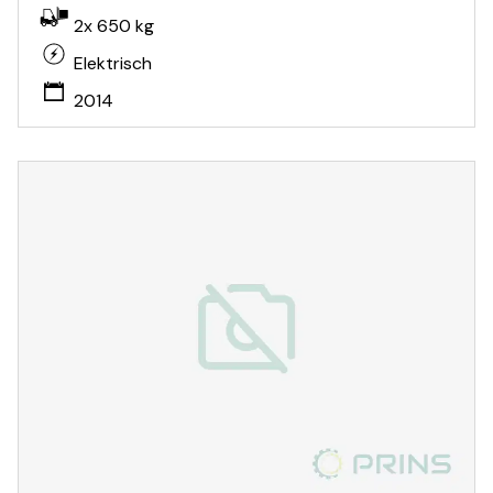
2x 650 kg
Elektrisch
2014