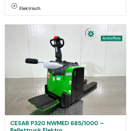
Elektrisch
CESAB P320 NWMED 685/1000 –
Pallettruck Elektro