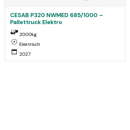
CESAB P320 NWMED 685/1000 –
Pallettruck Elektro
2000kg
Elektrisch
2027