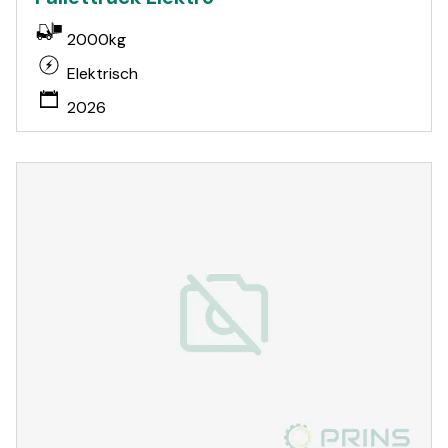
2000kg
Elektrisch
2026