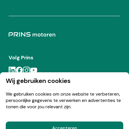
Volg Prins
Wij gebruiken cookies
Meld je aan voor de Prins nieuwsbrief
We gebruiken cookies om onze website te verbeteren,
persoonlijke gegevens te verwerken en advertenties te
Inschrijven
tonen die voor jou relevant zijn.
Accepteren