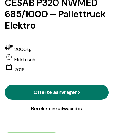
CESAB P320 NWMED
685/1000 – Pallettruck
Elektro
2000kg
Elektrisch
2016
Offerte aanvragen
Bereken inruilwaarde