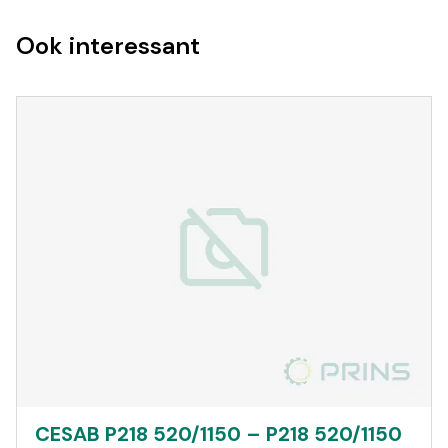
Ook interessant
CESAB P218 520/1150 – P218 520/1150