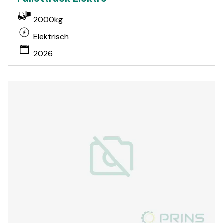
2000kg
Elektrisch
2026