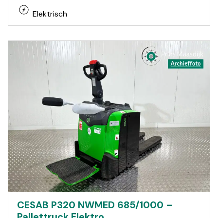
Elektrisch
CESAB P320 NWMED 685/1000 –
Pallettruck Elektro