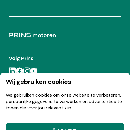
Volg Prins
Wij gebruiken cookies
Meld je aan voor de Prins nieuwsbrief
We gebruiken cookies om onze website te verbeteren,
persoonlijke gegevens te verwerken en advertenties te
Inschrijven
tonen die voor jou relevant zijn.
Accepteren