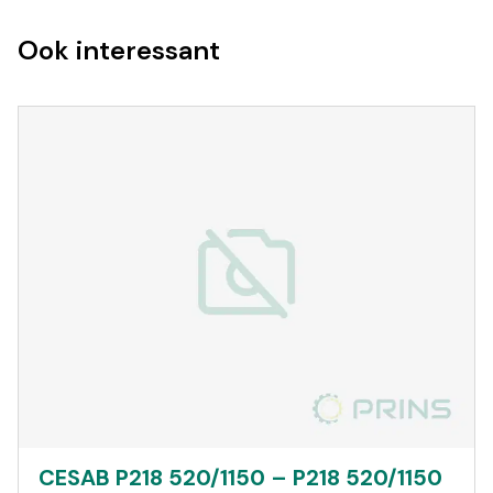
Ook interessant
CESAB P218 520/1150 – P218 520/1150