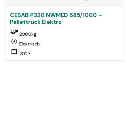
CESAB P320 NWMED 685/1000 –
Pallettruck Elektro
2000kg
Elektrisch
2027