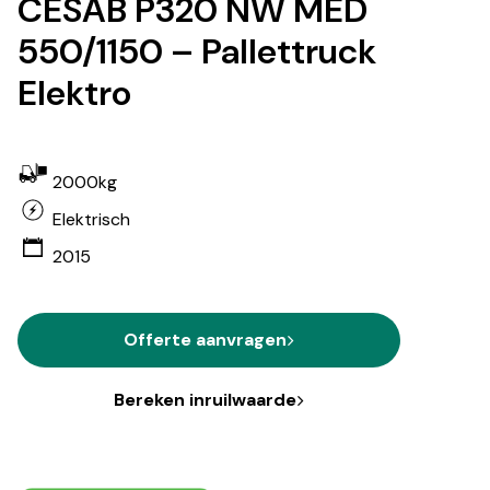
CESAB P320 NW MED
550/1150 – Pallettruck
Elektro
2000kg
Elektrisch
2015
Offerte aanvragen
Bereken inruilwaarde