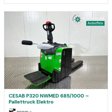
CESAB P320 NWMED 685/1000 –
Pallettruck Elektro