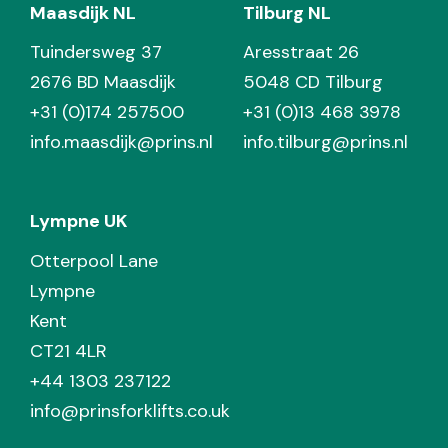
Maasdijk NL
Tilburg NL
Tuindersweg 37
Aresstraat 26
2676 BD Maasdijk
5048 CD Tilburg
+31 (0)174 257500
+31 (0)13 468 3978
info.maasdijk@prins.nl
info.tilburg@prins.nl
Lympne UK
Otterpool Lane
Lympne
Kent
CT21 4LR
+44 1303 237122
info@prinsforklifts.co.uk