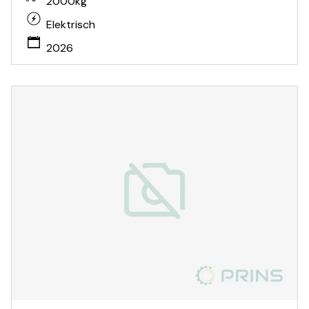
2000kg
Elektrisch
2026