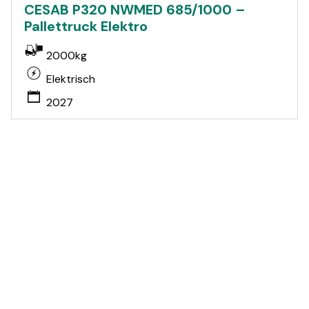
CESAB P320 NWMED 685/1000 –
Pallettruck Elektro
2000kg
Elektrisch
2027