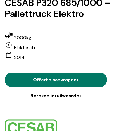
CESAB P320 685/1000 –
Pallettruck Elektro
2000kg
Elektrisch
2014
Offerte aanvragen
Bereken inruilwaarde