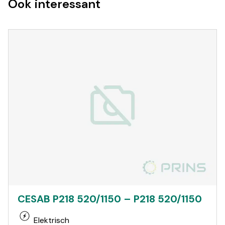
Ook interessant
CESAB P218 520/1150 – P218 520/1150
Elektrisch