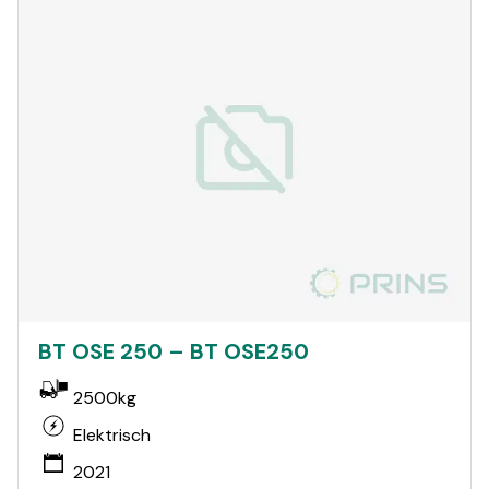
BT OSE 250 – BT OSE250
2500kg
Elektrisch
2021