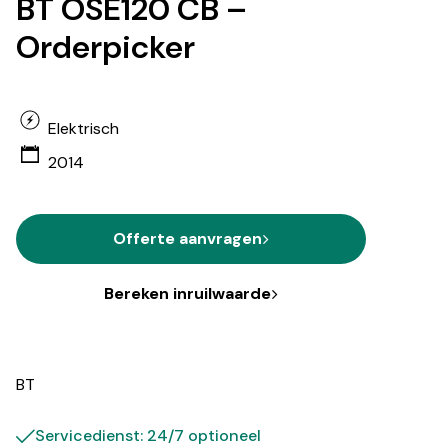
BT OSE120 CB –
Orderpicker
Elektrisch
2014
Offerte aanvragen
Bereken inruilwaarde
BT
Servicedienst: 24/7 optioneel