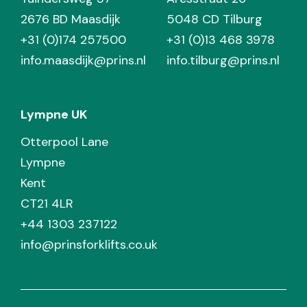
2676 BD Maasdijk
5048 CD Tilburg
+31 (0)174 257500
+31 (0)13 468 3978
info.maasdijk@prins.nl
info.tilburg@prins.nl
Lympne UK
Otterpool Lane
Lympne
Kent
CT21 4LR
+44 1303 237122
info@prinsforklifts.co.uk