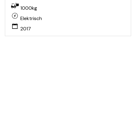
1000kg
Elektrisch
2017