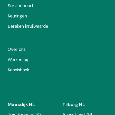
Servicebeurt
Keuringen
Bereken inruilwaarde
Over ons
Werken bij
Kennisbank
Maasdijk NL
Tilburg NL
Tuindersweg 37
Aresstraat 26