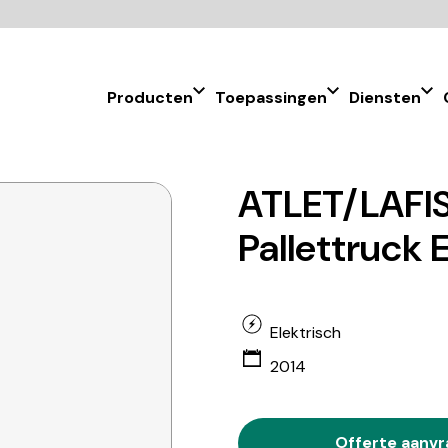
Producten
Toepassingen
Diensten
ATLET/LAFIS
Pallettruck 
Elektrisch
2014
Offerte aanv