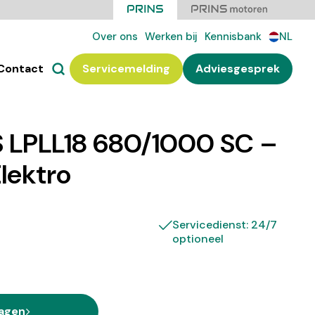
Over ons
Werken bij
Kennisbank
NL
Contact
Servicemelding
Adviesgesprek
 LPLL18 680/1000 SC –
Elektro
Servicedienst: 24/7
optioneel
ragen