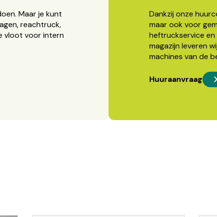
doen. Maar je kunt
Dankzij onze huurcon
agen, reachtruck,
maar ook voor gema
 vloot voor intern
heftruckservice en 
magazijn leveren wi
machines van de b
Huuraanvraag