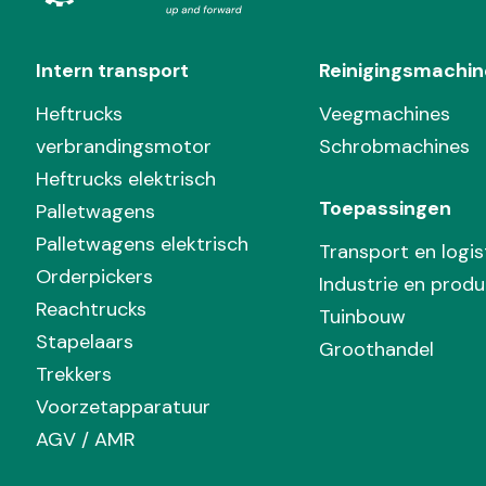
Intern transport
Reinigingsmachin
Heftrucks
Veegmachines
verbrandingsmotor
Schrobmachines
Heftrucks elektrisch
Toepassingen
Palletwagens
Palletwagens elektrisch
Transport en logis
Orderpickers
Industrie en produ
Reachtrucks
Tuinbouw
Stapelaars
Groothandel
Trekkers
Voorzetapparatuur
AGV / AMR