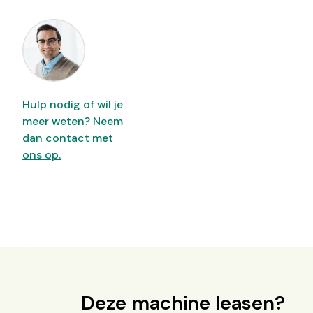
Hulp nodig of wil je
meer weten? Neem
dan
contact met
ons op.
Deze machine leasen?