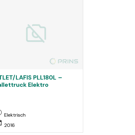
TLET/LAFIS PLL180L –
allettruck Elektro
Elektrisch
2016