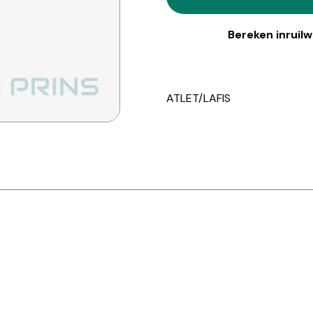
Bereken inruil
ATLET/LAFIS