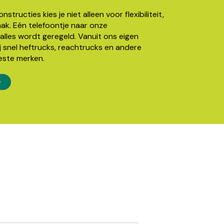
structies kies je niet alleen voor flexibiliteit,
k. Eén telefoontje naar onze
alles wordt geregeld. Vanuit ons eigen
j snel heftrucks, reachtrucks en andere
este merken.