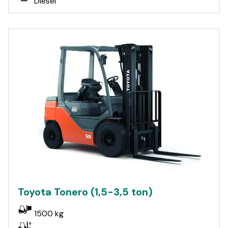
Diesel
Toyota Tonero (1,5-3,5 ton)
1500 kg