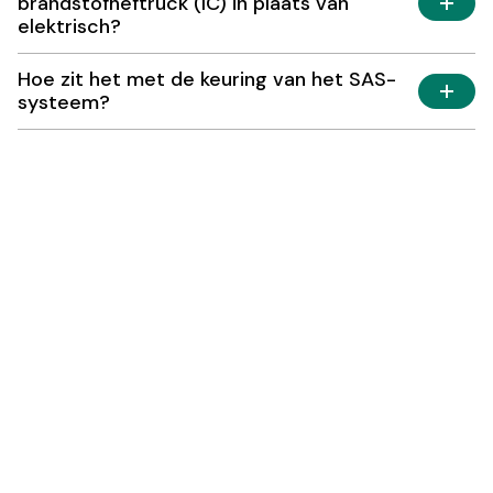
brandstofheftruck (IC) in plaats van
elektrisch?
Hoe zit het met de keuring van het SAS-
systeem?