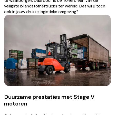
te waarborgen. Daardoor is de Tonero een van de
veiligste brandstofheftrucks ter wereld. Dat wil jij toch
ook in jouw drukke logistieke omgeving?
Duurzame prestaties met Stage V
motoren