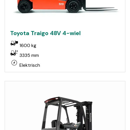
Toyota Traigo 48V 4-wiel
1600 kg
3335 mm
Elektrisch