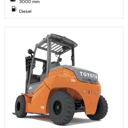
3000 mm
Diesel