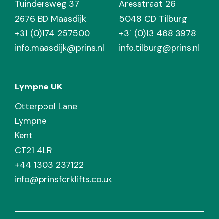
Tuindersweg 37
Aresstraat 26
2676 BD Maasdijk
5048 CD Tilburg
+31 (0)174 257500
+31 (0)13 468 3978
info.maasdijk@prins.nl
info.tilburg@prins.nl
Lympne UK
Otterpool Lane
Lympne
Kent
CT21 4LR
+44 1303 237122
info@prinsforklifts.co.uk