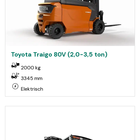
Toyota Traigo 80V (2,0-3,5 ton)
2000 kg
3345 mm
Elektrisch