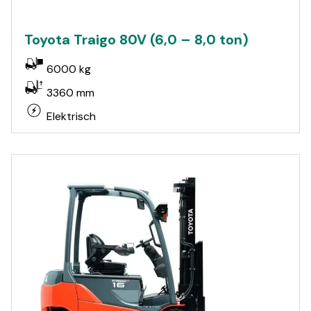
Toyota Traigo 80V (6,0 – 8,0 ton)
6000 kg
3360 mm
Elektrisch