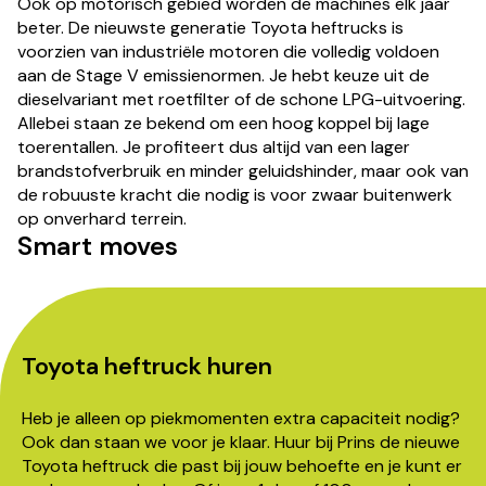
Ook op motorisch gebied worden de machines elk jaar
beter. De nieuwste generatie Toyota heftrucks is
voorzien van industriële motoren die volledig voldoen
aan de Stage V emissienormen. Je hebt keuze uit de
dieselvariant met roetfilter of de schone LPG-uitvoering.
Allebei staan ze bekend om een hoog koppel bij lage
toerentallen. Je profiteert dus altijd van een lager
brandstofverbruik en minder geluidshinder, maar ook van
de robuuste kracht die nodig is voor zwaar buitenwerk
op onverhard terrein.
Smart moves
Toyota heftruck huren
Heb je alleen op piekmomenten extra capaciteit nodig?
Ook dan staan we voor je klaar. Huur bij Prins de nieuwe
Toyota heftruck die past bij jouw behoefte en je kunt er