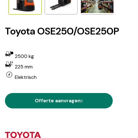
Toyota OSE250/OSE250P
2500 kg
225 mm
Elektrisch
Offerte aanvragen