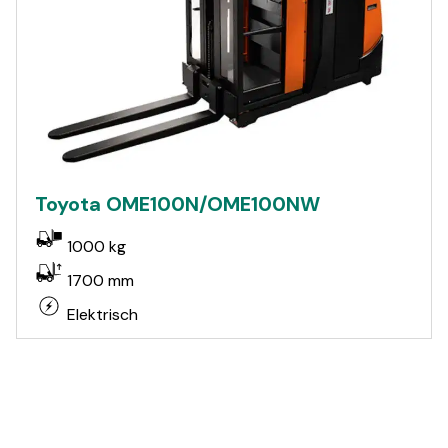
Toyota OME100N/OME100NW
1000 kg
1700 mm
Elektrisch