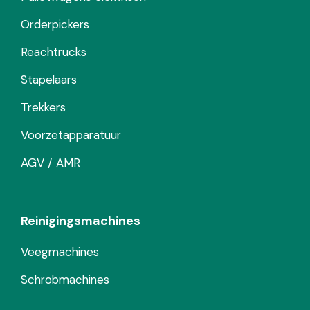
Orderpickers
Reachtrucks
Stapelaars
Trekkers
Voorzetapparatuur
AGV / AMR
Reinigingsmachines
Veegmachines
Schrobmachines