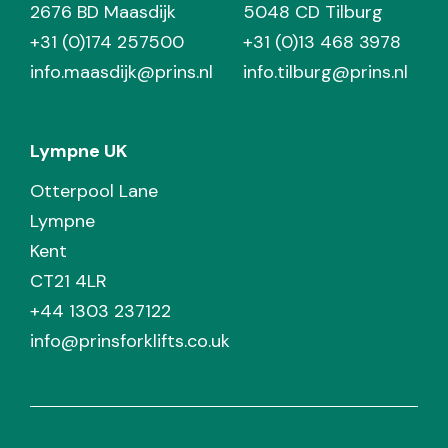
2676 BD Maasdijk
5048 CD Tilburg
+31 (0)174 257500
+31 (0)13 468 3978
info.maasdijk@prins.nl
info.tilburg@prins.nl
Lympne UK
Otterpool Lane
Lympne
Kent
CT21 4LR
+44 1303 237122
info@prinsforklifts.co.uk