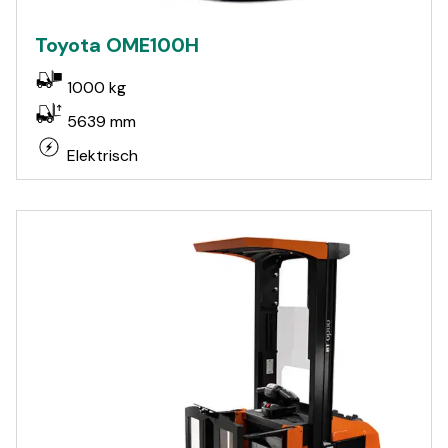
Toyota OME100H
1000 kg
5639 mm
Elektrisch