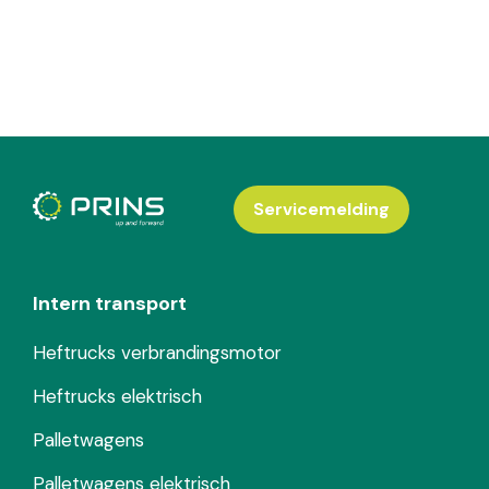
Servicemelding
Intern transport
Heftrucks verbrandingsmotor
Heftrucks elektrisch
Palletwagens
Palletwagens elektrisch