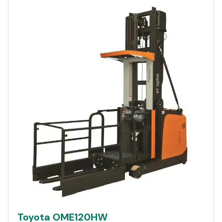
Toyota OME120HW