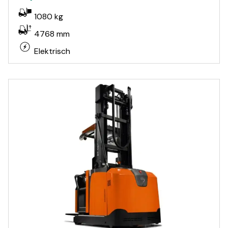
1080 kg
4768 mm
Elektrisch