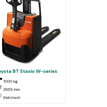
oyota BT Staxio W-series
1000 kg
2655 mm
Elektrisch