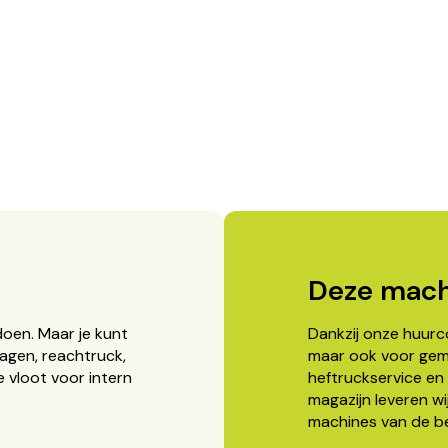
Deze mach
doen. Maar je kunt
Dankzij onze huurcon
agen, reachtruck,
maar ook voor gema
 vloot voor intern
heftruckservice en 
magazijn leveren wi
machines van de b