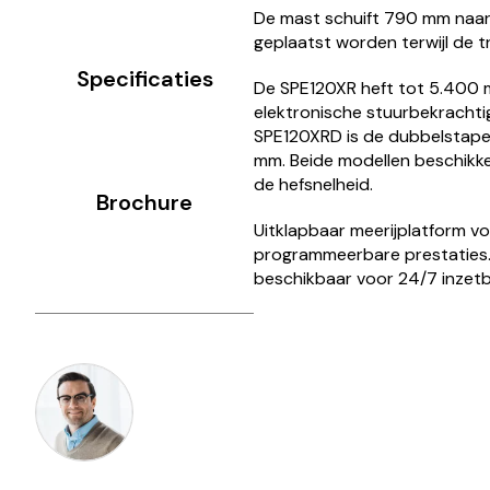
De mast schuift 790 mm naar v
geplaatst worden terwijl de t
Specificaties
De SPE120XR heft tot 5.400 m
elektronische stuurbekrachti
SPE120XRD is de dubbelstapel
mm. Beide modellen beschikke
de hefsnelheid.
Brochure
Uitklapbaar meerijplatform v
programmeerbare prestaties. L
beschikbaar voor 24/7 inzetb