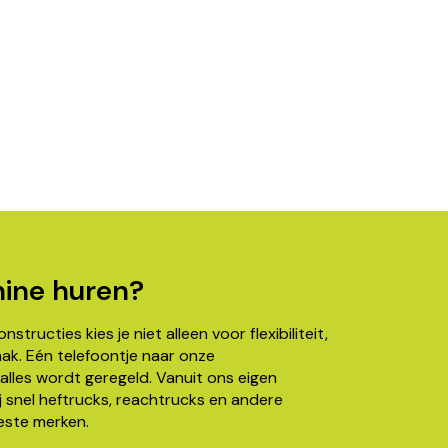
ine huren?
structies kies je niet alleen voor flexibiliteit,
k. Eén telefoontje naar onze
alles wordt geregeld. Vanuit ons eigen
j snel heftrucks, reachtrucks en andere
este merken.