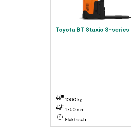
Toyota BT Staxio S-series
1000 kg
1750 mm
Elektrisch