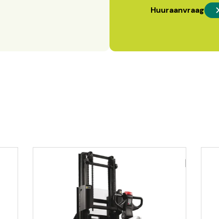
Huuraanvraag