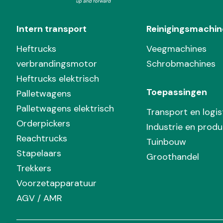
Intern transport
Reinigingsmachin
Heftrucks
Veegmachines
verbrandingsmotor
Schrobmachines
Heftrucks elektrisch
Toepassingen
Palletwagens
Palletwagens elektrisch
Transport en logis
Orderpickers
Industrie en produ
Reachtrucks
Tuinbouw
Stapelaars
Groothandel
Trekkers
Voorzetapparatuur
AGV / AMR