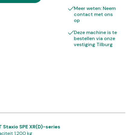
Meer weten: Neem
contact met ons
op
Deze machine is te
bestellen via onze
vestiging Tilburg
T Staxio SPE XR(D)-series
citeit 1.200 kg