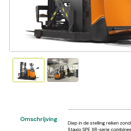
Omschrijving
Diep in de stelling reiken z
Staxio SPE XR-serie combine