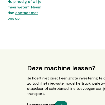
Hulp nodig of wil je
meer weten? Neem
dan
contact met
ons op.
Deze machine leasen?
Je hoeft niet direct een grote investering te 
zo toch het nieuwste model heftruck, palletw
stapelaar of schrobmachine toevoegen aan je
transport.
Leaseaanvraag