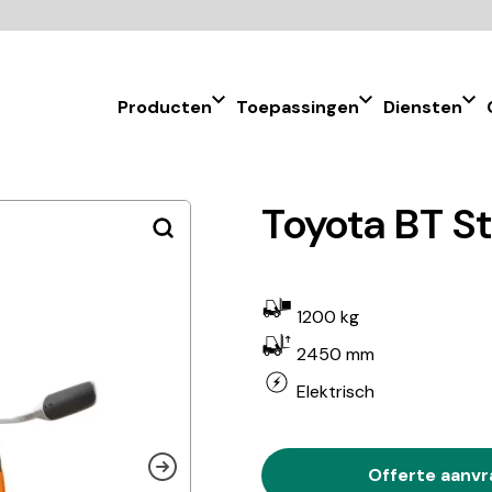
Producten
Toepassingen
Diensten
Toyota BT S
1200 kg
2450 mm
Elektrisch
Offerte aanv