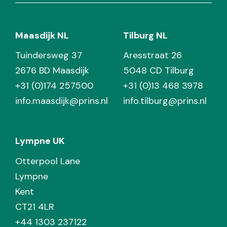
Maasdijk NL
Tilburg NL
Tuindersweg 37
Aresstraat 26
2676 BD Maasdijk
5048 CD Tilburg
+31 (0)174 257500
+31 (0)13 468 3978
info.maasdijk@prins.nl
info.tilburg@prins.nl
Lympne UK
Otterpool Lane
Lympne
Kent
CT21 4LR
+44 1303 237122