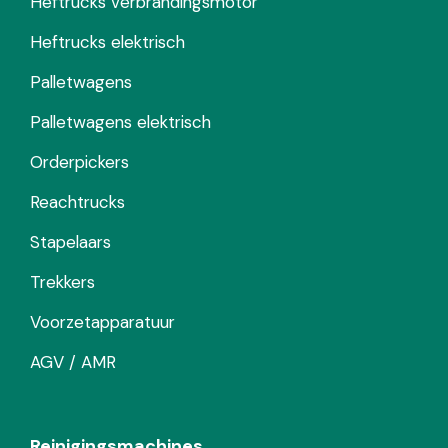
Heftrucks verbrandingsmotor
Heftrucks elektrisch
Palletwagens
Palletwagens elektrisch
Orderpickers
Reachtrucks
Stapelaars
Trekkers
Voorzetapparatuur
AGV / AMR
Reinigingsmachines