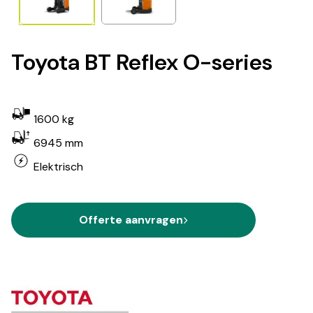
Toyota BT Reflex O-series
1600 kg
6945 mm
Elektrisch
Offerte aanvragen