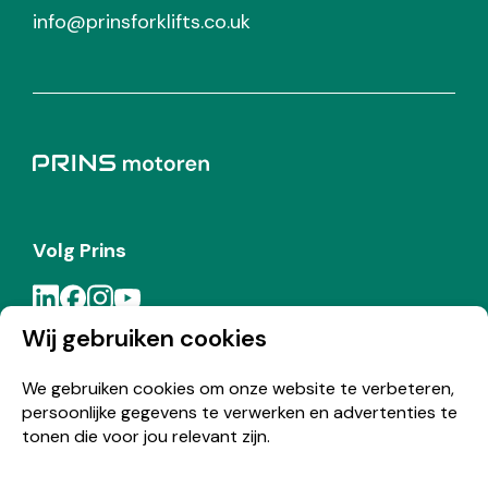
info@prinsforklifts.co.uk
Volg Prins
Wij gebruiken cookies
Meld je aan voor de Prins nieuwsbrief
We gebruiken cookies om onze website te verbeteren,
persoonlijke gegevens te verwerken en advertenties te
Inschrijven
tonen die voor jou relevant zijn.