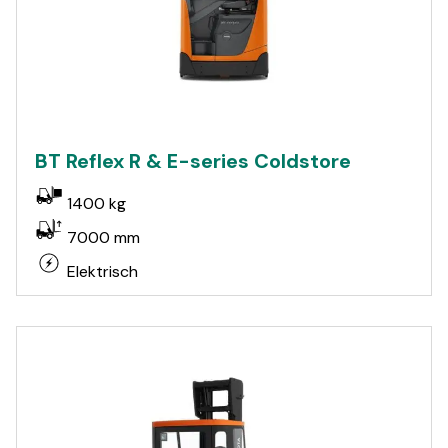
BT Reflex R & E-series Coldstore
1400 kg
7000 mm
Elektrisch