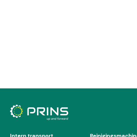
Intern transport
Reinigingsmachin