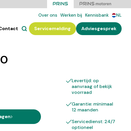
Over ons
Werken bij
Kennisbank
NL
Contact
Servicemelding
Adviesgesprek
40
Levertijd: op
aanvraag of bekijk
voorraad
Garantie: minimaal
12 maanden
ragen
Servicedienst: 24/7
optioneel