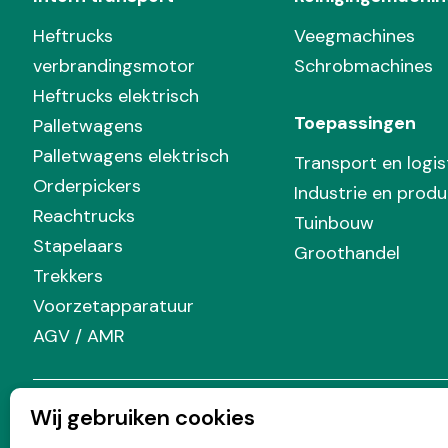
Heftrucks
Veegmachines
verbrandingsmotor
Schrobmachines
Heftrucks elektrisch
Toepassingen
Palletwagens
Palletwagens elektrisch
Transport en logis
Orderpickers
Industrie en produ
Reachtrucks
Tuinbouw
Stapelaars
Groothandel
Trekkers
Voorzetapparatuur
AGV / AMR
Wij gebruiken cookies
Volg Prins