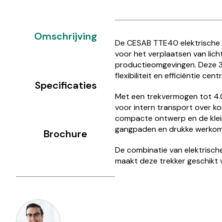
Omschrijving
De CESAB TTE40 elektrische 
voor het verplaatsen van lic
productieomgevingen. Deze 3-
flexibiliteit en efficiëntie cent
Specificaties
Met een trekvermogen tot 4.
voor intern transport over ko
compacte ontwerp en de klein
gangpaden en drukke werkom
Brochure
De combinatie van elektrische
maakt deze trekker geschikt v