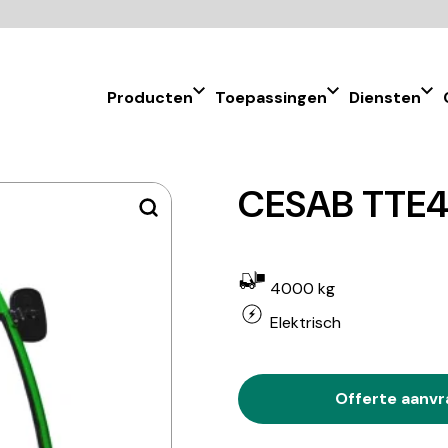
Producten
Toepassingen
Diensten
CESAB TTE
4000 kg
Elektrisch
Offerte aanv