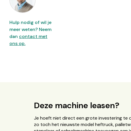
Hulp nodig of wil je
meer weten? Neem
dan
contact met
ons op.
Deze machine leasen?
Je hoeft niet direct een grote investering te 
zo toch het nieuwste model heftruck, palletw
stapelaar of schrobmachine toevoegen aan je