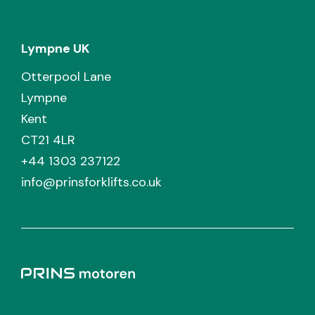
Lympne UK
Otterpool Lane
Lympne
Kent
CT21 4LR
+44 1303 237122
info@prinsforklifts.co.uk