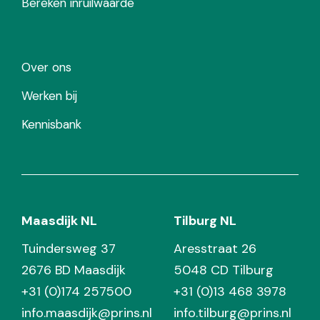
Bereken inruilwaarde
Over ons
Werken bij
Kennisbank
Maasdijk NL
Tilburg NL
Tuindersweg 37
Aresstraat 26
2676 BD Maasdijk
5048 CD Tilburg
+31 (0)174 257500
+31 (0)13 468 3978
info.maasdijk@prins.nl
info.tilburg@prins.nl