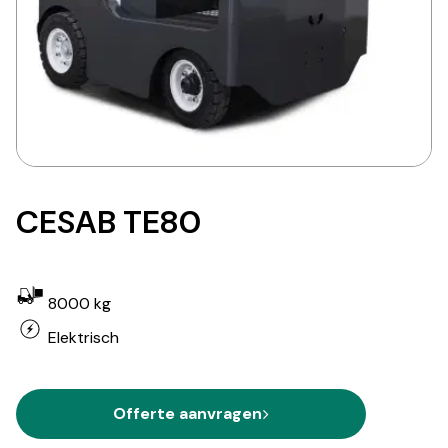
CESAB TE80
8000 kg
Elektrisch
Offerte aanvragen