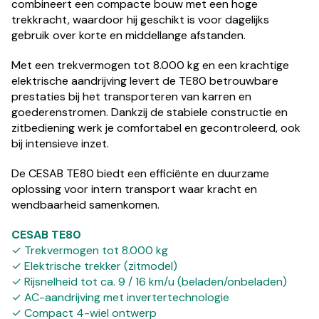
combineert een compacte bouw met een hoge
trekkracht, waardoor hij geschikt is voor dagelijks
gebruik over korte en middellange afstanden.
Met een trekvermogen tot 8.000 kg en een krachtige
elektrische aandrijving levert de TE80 betrouwbare
prestaties bij het transporteren van karren en
goederenstromen. Dankzij de stabiele constructie en
zitbediening werk je comfortabel en gecontroleerd, ook
bij intensieve inzet.
De CESAB TE80 biedt een efficiënte en duurzame
oplossing voor intern transport waar kracht en
wendbaarheid samenkomen.
CESAB TE80
✓ Trekvermogen tot 8.000 kg
✓ Elektrische trekker (zitmodel)
✓ Rijsnelheid tot ca. 9 / 16 km/u (beladen/onbeladen)
✓ AC-aandrijving met invertertechnologie
✓ Compact 4-wiel ontwerp