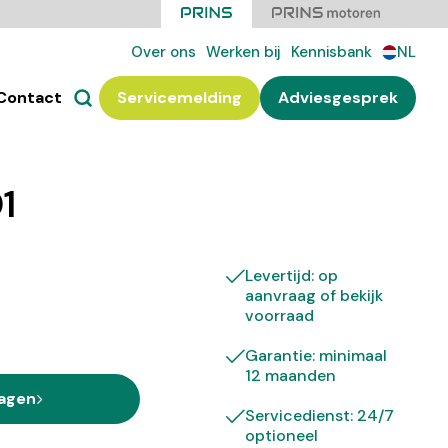
Over ons
Werken bij
Kennisbank
NL
Contact
Servicemelding
Adviesgesprek
1
Levertijd: op
aanvraag of bekijk
voorraad
Garantie: minimaal
12 maanden
ragen
Servicedienst: 24/7
optioneel