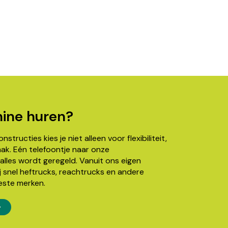
ine huren?
structies kies je niet alleen voor flexibiliteit,
k. Eén telefoontje naar onze
alles wordt geregeld. Vanuit ons eigen
j snel heftrucks, reachtrucks en andere
este merken.