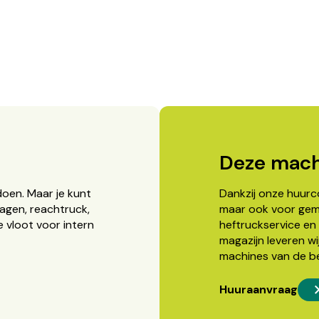
Deze mach
doen. Maar je kunt
Dankzij onze huurcon
agen, reachtruck,
maar ook voor gema
 vloot voor intern
heftruckservice en 
magazijn leveren wi
machines van de b
Huuraanvraag