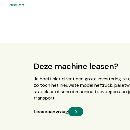
ons op.
Deze machine leasen?
Je hoeft niet direct een grote investering te 
zo toch het nieuwste model heftruck, palletw
stapelaar of schrobmachine toevoegen aan je
transport.
Leaseaanvraag