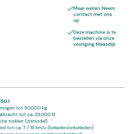
Meer weten: Neem
contact met ons
op
Deze machine is te
bestellen via onze
vestiging Maasdijk
50.1
rmogen tot 50.000 kg
kkracht tot ca. 29.000 N
che trekker (zitmodel)
eid tot ca. 7 / 16 km/u (beladen/onbeladen)