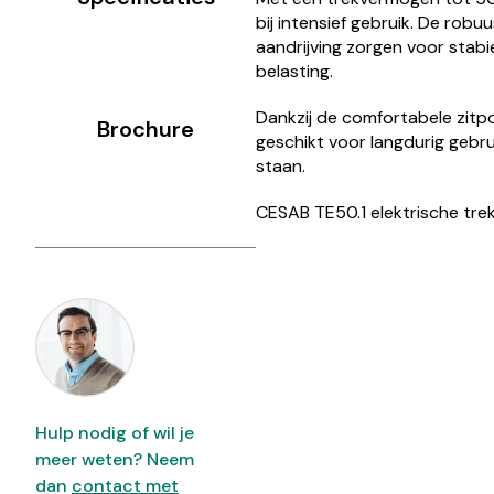
bij intensief gebruik. De robu
aandrijving zorgen voor stabi
belasting.
Dankzij de comfortabele zitpos
Brochure
geschikt voor langdurig gebru
staan.
CESAB TE50.1 elektrische tre
Hulp nodig of wil je
meer weten? Neem
dan
contact met