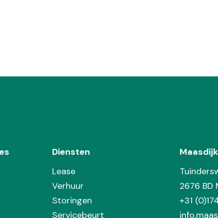
es
Diensten
Maasdijk
Lease
Tuinders
Verhuur
2676 BD 
Storingen
+31 (0)1
Servicebeurt
info.maas