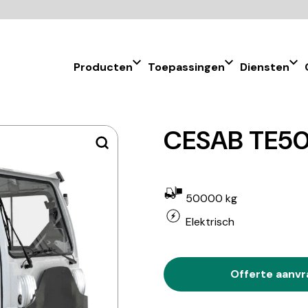
Producten
Toepassingen
Diensten
CESAB TE50
50000 kg
Elektrisch
Offerte aanv