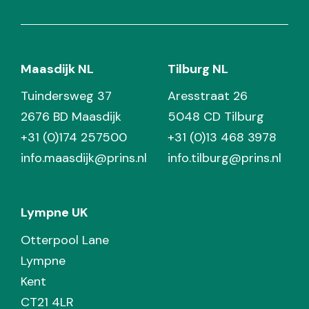
Maasdijk NL
Tilburg NL
Tuindersweg 37
Aresstraat 26
2676 BD Maasdijk
5048 CD Tilburg
+31 (0)174 257500
+31 (0)13 468 3978
info.maasdijk@prins.nl
info.tilburg@prins.nl
Lympne UK
Otterpool Lane
Lympne
Kent
CT21 4LR