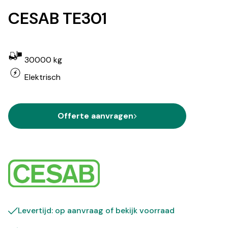
CESAB TE301
30000 kg
Elektrisch
Offerte aanvragen
Levertijd: op aanvraag of bekijk
voorraad