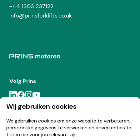
+44 1303 237122
info@prinsforklifts.co.uk
Volg Prins
Wij gebruiken cookies
Meld je aan voor de Prins nieuwsbrief
We gebruiken cookies om onze website te verbeteren,
persoonlijke gegevens te verwerken en advertenties te
Inschrijven
tonen die voor jou relevant zijn.