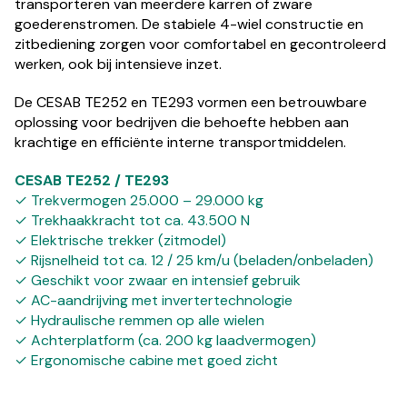
transporteren van meerdere karren of zware
goederenstromen. De stabiele 4-wiel constructie en
zitbediening zorgen voor comfortabel en gecontroleerd
werken, ook bij intensieve inzet.
De CESAB TE252 en TE293 vormen een betrouwbare
oplossing voor bedrijven die behoefte hebben aan
krachtige en efficiënte interne transportmiddelen.
CESAB TE252 / TE293
✓ Trekvermogen 25.000 – 29.000 kg
✓ Trekhaakkracht tot ca. 43.500 N
✓ Elektrische trekker (zitmodel)
✓ Rijsnelheid tot ca. 12 / 25 km/u (beladen/onbeladen)
✓ Geschikt voor zwaar en intensief gebruik
✓ AC-aandrijving met invertertechnologie
✓ Hydraulische remmen op alle wielen
✓ Achterplatform (ca. 200 kg laadvermogen)
✓ Ergonomische cabine met goed zicht