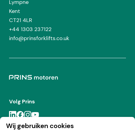
Lympne
Kent
CT21 4LR
+44 1303 237122
info@prinsforklifts.co.uk
Volg Prins
Wij gebruiken cookies