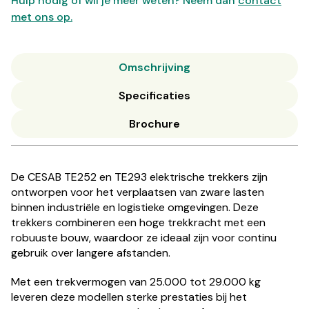
Hulp nodig of wil je meer weten? Neem dan
contact
met ons op.
Omschrijving
Specificaties
Brochure
De CESAB TE252 en TE293 elektrische trekkers zijn
ontworpen voor het verplaatsen van zware lasten
binnen industriële en logistieke omgevingen. Deze
trekkers combineren een hoge trekkracht met een
robuuste bouw, waardoor ze ideaal zijn voor continu
gebruik over langere afstanden.
Met een trekvermogen van 25.000 tot 29.000 kg
leveren deze modellen sterke prestaties bij het