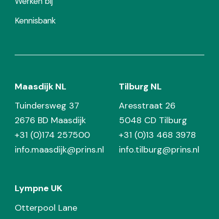
Werken bij
Kennisbank
Maasdijk NL
Tilburg NL
Tuindersweg 37
Aresstraat 26
2676 BD Maasdijk
5048 CD Tilburg
+31 (0)174 257500
+31 (0)13 468 3978
info.maasdijk@prins.nl
info.tilburg@prins.nl
Lympne UK
Otterpool Lane