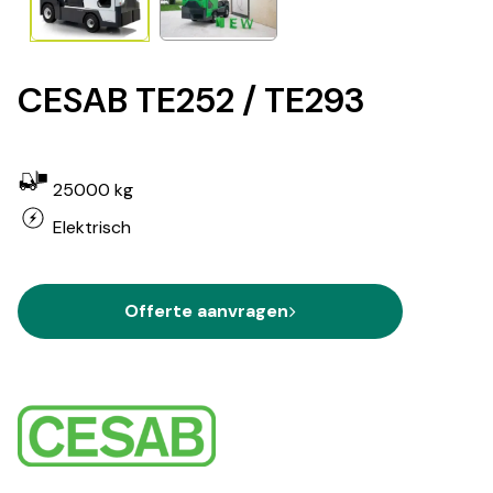
CESAB TE252 / TE293
25000 kg
Elektrisch
Offerte aanvragen