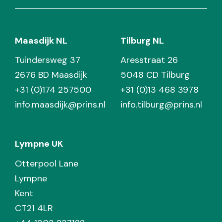
Maasdijk NL
Tilburg NL
Tuindersweg 37
Aresstraat 26
2676 BD Maasdijk
5048 CD Tilburg
+31 (0)174 257500
+31 (0)13 468 3978
info.maasdijk@prins.nl
info.tilburg@prins.nl
Lympne UK
Otterpool Lane
Lympne
Kent
CT21 4LR